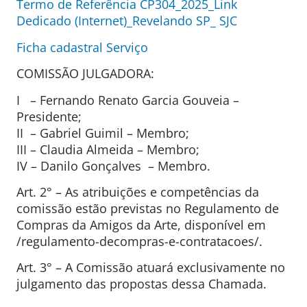
Termo de Referência CP304_2025_Link
Dedicado (Internet)_Revelando SP_ SJC
Ficha cadastral Serviço
COMISSÃO JULGADORA:
I – Fernando Renato Garcia Gouveia –
Presidente;
II – Gabriel Guimil – Membro;
III – Claudia Almeida – Membro;
IV – Danilo Gonçalves – Membro.
Art. 2° – As atribuições e competências da
comissão estão previstas no Regulamento de
Compras da Amigos da Arte, disponível em
/regulamento-decompras-e-contratacoes/.
Art. 3° – A Comissão atuará exclusivamente no
julgamento das propostas dessa Chamada.