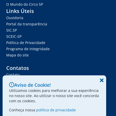
O Mundo do Circo SP
Links Úteis
Ouvidoria
Portal da transparência
SIC.SP
SCEIC-SP
Política de Privacidade
Programa de Integridade
Mapa do site
Contatos
Contato
Trabalhe Conosco
Aviso de Cookie!
Ser Fornecedor
Utilizamos cookies para melhorar a sua experiência
Envie seu projeto
no nosso site. Ao utilizar o nosso site você concorda
com os cookies.
Conheça nossa
política de privacidade