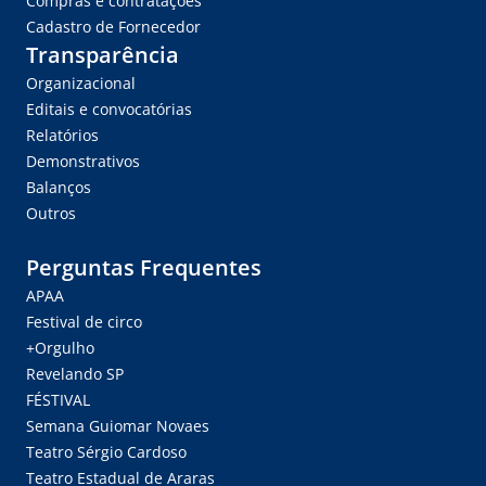
Compras e contratações
Cadastro de Fornecedor
Transparência
Organizacional
Editais e convocatórias
Relatórios
Demonstrativos
Balanços
Outros
Perguntas Frequentes
APAA
Festival de circo
+Orgulho
Revelando SP
FÉSTIVAL
Semana Guiomar Novaes
Teatro Sérgio Cardoso
Teatro Estadual de Araras