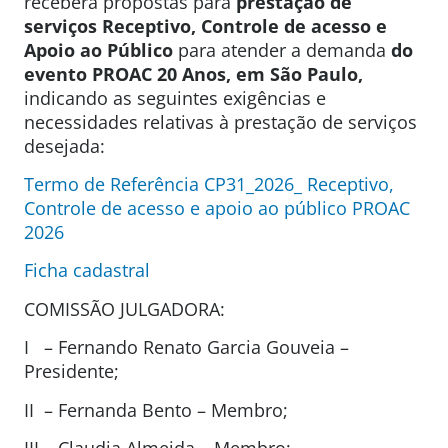
receberá propostas para
prestação de
serviços Receptivo, Controle de acesso e
Apoio ao Público
para atender a demanda
do
evento PROAC 20 Anos, em São Paulo,
indicando as seguintes exigências e
necessidades relativas à prestação de serviços
desejada:
Termo de Referência CP31_2026_ Receptivo,
Controle de acesso e apoio ao público PROAC
2026
Ficha cadastral
COMISSÃO JULGADORA:
I – Fernando Renato Garcia Gouveia –
Presidente;
II – Fernanda Bento – Membro;
III – Claudia Almeida – Membro;