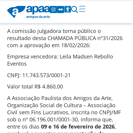
A comissão julgadora torna público o
resultado desta CHAMADA PÚBLICA
nº31/2026
com a aprovação em
18/02/2026
:
Empresa vencedora: Leila Madsen Rebollo
Eventos
CNPJ: 11.743.573/0001-21
Valor total
R$ 4.860,00
A Associação Paulista dos Amigos da Arte,
Organização Social de Cultura – Associação
Civil sem Fins Lucrativos, inscrita no CNPJ/MF
sob o nº 06.196.001/0001-30, informa que,
entre os dias
09 e 16 de fevereiro de 2026
,