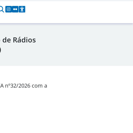
 de Rádios
)
CA
nº32/2026
com a