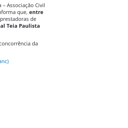
 – Associação Civil
informa que,
entre
 prestadoras de
al Teia Paulista
 concorrência da
anc)