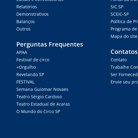
Relatórios
SIC.SP
Demonstrativos
SCEIC-SP
Balanços
Política de P
Outros
Programa de 
Mapa do site
Perguntas Frequentes
Contatos
APAA
Festival de circo
Contato
+Orgulho
Trabalhe Co
Revelando SP
Ser Forneced
FÉSTIVAL
Envie seu pro
Semana Guiomar Novaes
Teatro Sérgio Cardoso
Teatro Estadual de Araras
O Mundo do Circo SP