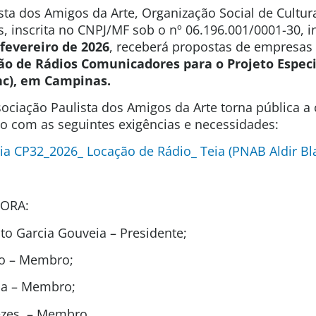
sta dos Amigos da Arte, Organização Social de Cultura
s, inscrita no CNPJ/MF sob o nº 06.196.001/0001-30, 
 fevereiro de 2026
, receberá propostas de empresas
ão de Rádios Comunicadores
para o Projeto Especi
nc), em Campinas.
ociação Paulista dos Amigos da Arte torna pública a
ão com as seguintes exigências e necessidades:
a CP32_2026_ Locação de Rádio_ Teia (PNAB Aldir Bl
ORA:
o Garcia Gouveia – Presidente;
ão – Membro;
ida – Membro;
ezes – Membro.