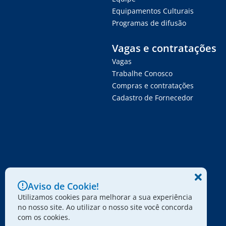
Equipamentos Culturais
Programas de difusão
Vagas e contratações
Vagas
Trabalhe Conosco
Compras e contratações
Cadastro de Fornecedor
Aviso de Cookie!
Utilizamos cookies para melhorar a sua experiência
no nosso site. Ao utilizar o nosso site você concorda
com os cookies.