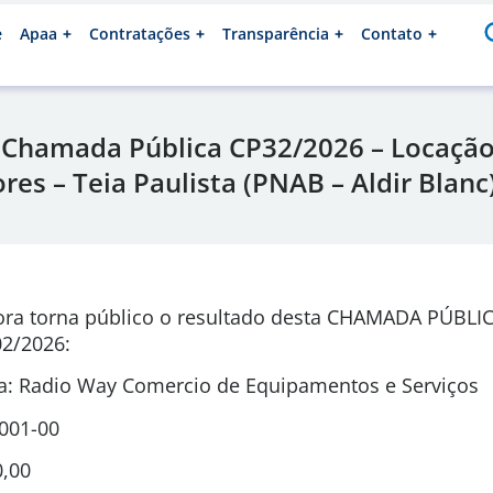
e
Apaa
Contratações
Transparência
Contato
 Chamada Pública CP32/2026 – Locação
es – Teia Paulista (PNAB – Aldir Blanc
ora torna público o resultado desta CHAMADA PÚBLI
2/2026
:
: Radio Way Comercio de Equipamentos e Serviços
0001-00
0,00