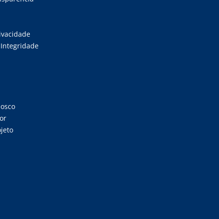
rivacidade
Integridade
nosco
or
jeto