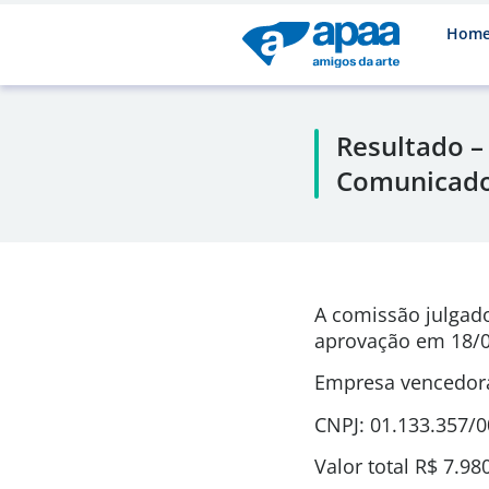
Hom
Resultado –
Comunicador
A comissão julgad
aprovação em
18/0
Empresa vencedora
CNPJ: 01.133.357/
Valor total
R$ 7.98