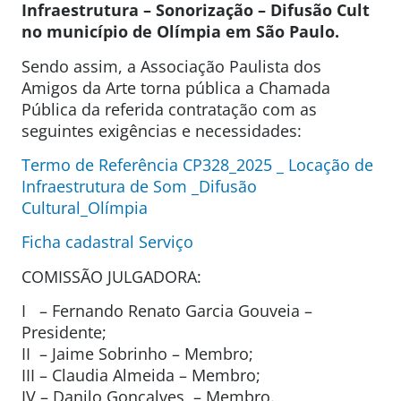
Infraestrutura – Sonorização – Difusão Cult
no município
de Olímpia em São Paulo.
Sendo assim, a Associação Paulista dos
Amigos da Arte torna pública a Chamada
Pública da referida contratação com as
seguintes exigências e necessidades:
Termo de Referência CP328_2025 _ Locação de
Infraestrutura de Som _Difusão
Cultural_Olímpia
Ficha cadastral Serviço
COMISSÃO JULGADORA:
I – Fernando Renato Garcia Gouveia –
Presidente;
II – Jaime Sobrinho – Membro;
III – Claudia Almeida – Membro;
IV – Danilo Gonçalves – Membro.