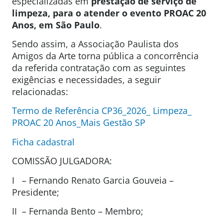
especializadas em
prestação de
serviço de
limpeza, para o atender o evento PROAC 20
Anos, em São Paulo
.
Sendo assim, a Associação Paulista dos
Amigos da Arte torna pública a concorrência
da referida contratação com as seguintes
exigências e necessidades, a seguir
relacionadas:
Termo de Referência CP36_2026_ Limpeza_
PROAC 20 Anos_Mais Gestão SP
Ficha cadastral
COMISSÃO JULGADORA:
I – Fernando Renato Garcia Gouveia –
Presidente;
II – Fernanda Bento – Membro;