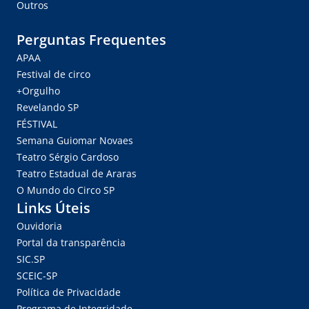
Outros
Perguntas Frequentes
APAA
Festival de circo
+Orgulho
Revelando SP
FÉSTIVAL
Semana Guiomar Novaes
Teatro Sérgio Cardoso
Teatro Estadual de Araras
O Mundo do Circo SP
Links Úteis
Ouvidoria
Portal da transparência
SIC.SP
SCEIC-SP
Política de Privacidade
Programa de Integridade