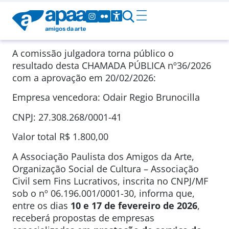
A comissão julgadora torna público o
resultado desta CHAMADA PÚBLICA
nº36/2026
com a aprovação em
20/02/2026
:
Empresa vencedora: Odair Regio Brunocilla
CNPJ: 27.308.268/0001-41
Valor total
R$ 1.800,00
A Associação Paulista dos Amigos da Arte,
Organização Social de Cultura – Associação
Civil sem Fins Lucrativos, inscrita no CNPJ/MF
sob o nº 06.196.001/0001-30, informa que,
entre os dias
10 e 17 de fevereiro de 2026
,
receberá propostas de empresas