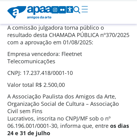
A comissão julgadora torna público o
resultado desta CHAMADA PÚBLICA nº370/2025
com a aprovação em 01/08/2025:
Empresa vencedora: Fleetnet
Telecomunicações
CNPJ: 17.237.418/0001-10
Valor total R$ 2.500,00
A Associação Paulista dos Amigos da Arte,
Organização Social de Cultura – Associação
Civil sem Fins
Lucrativos, inscrita no CNPJ/MF sob o nº
06.196.001/0001-30, informa que, entre
os dias
24 e 31 de julho