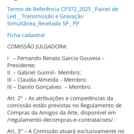
Termo de Referência CP372_2025 _Painel de
Led _ Transmissão e Gravação
Simultânea_Revelado SP_ PP
Ficha cadastral
COMISSÃO JULGADORA:
I – Fernando Renato Garcia Gouveia –
Presidente;
II – Gabriel Guimil– Membro;
III – Claudia Almeida – Membro;
IV – Danilo Gonçalves – Membro.
Art. 2° – As atribuições e competências da
comissão estão previstas no Regulamento de
Compras da Amigos da Arte, disponível em
/regulamento-decompras-e-contratacoes/.
Art. 3° – A Comissão atuará exclusivamente no