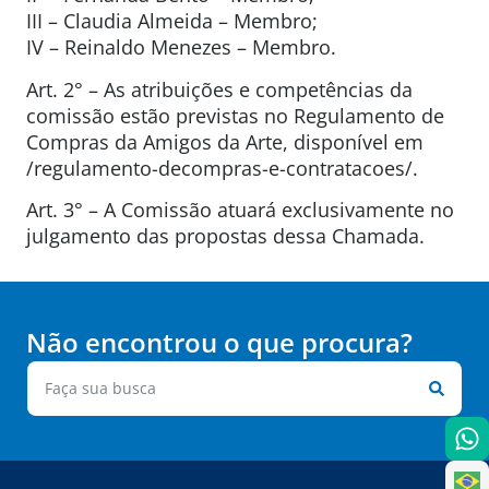
III – Claudia Almeida – Membro;
IV – Reinaldo Menezes – Membro.
Art. 2° – As atribuições e competências da
comissão estão previstas no Regulamento de
Compras da Amigos da Arte, disponível em
/regulamento-decompras-e-contratacoes/.
Art. 3° – A Comissão atuará exclusivamente no
julgamento das propostas dessa Chamada.
Não encontrou o que procura?