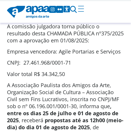
A comissão julgadora torna público o
resultado desta CHAMADA PÚBLICA nº375/2025
com a aprovação em 01/08/2025:
Empresa vencedora: Agile Portarias e Serviços
CNPJ: 27.461.968/0001-71
Valor total R$ 34.342,50
A Associação Paulista dos Amigos da Arte,
Organização Social de Cultura – Associação
Civil sem Fins Lucrativos, inscrita no CNPJ/MF
sob o nº 06.196.001/0001-30, informa que
,
entre os dias 25 de julho e 01 de agosto de
2025
, receberá
propostas até as 12h00 (meio-
dia) do dia 01 de agosto de 2025
, de