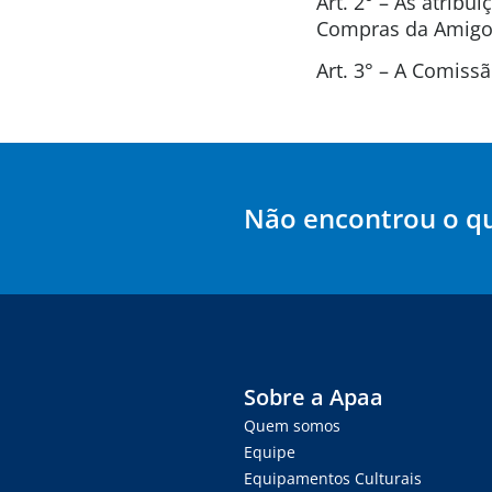
Art. 2° – As atrib
Compras da Amigos
Art. 3° – A Comis
Não encontrou o q
Sobre a Apaa
Quem somos
Equipe
Equipamentos Culturais