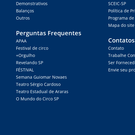
Demonstrativos
SCEIC-SP
Balanços
Política de P
Outros
Programa de 
Mapa do site
Perguntas Frequentes
Contatos
APAA
Festival de circo
Contato
+Orgulho
Trabalhe Co
Revelando SP
Ser Forneced
FÉSTIVAL
Envie seu pro
Semana Guiomar Novaes
Teatro Sérgio Cardoso
Teatro Estadual de Araras
O Mundo do Circo SP