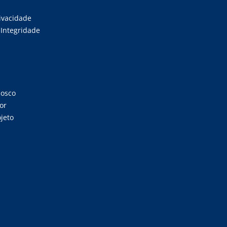
rivacidade
Integridade
nosco
or
jeto