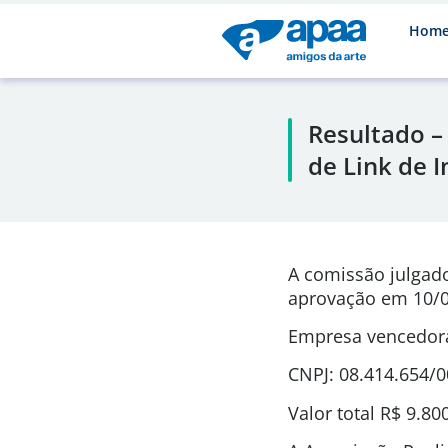
Hom
Resultado –
de Link de 
A comissão julgad
aprovação em 10/0
Empresa vencedora
CNPJ: 08.414.654/
Valor total R$ 9.80