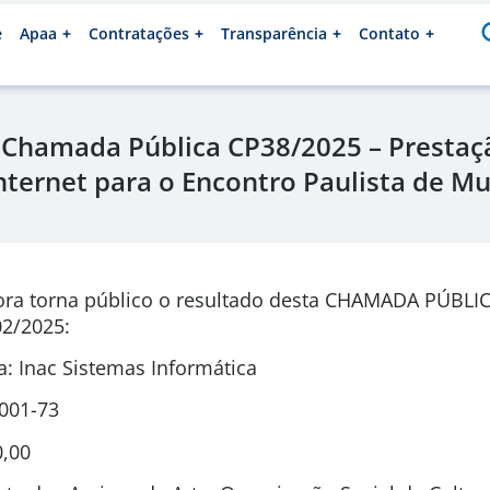
e
Apaa
Contratações
Transparência
Contato
 Chamada Pública CP38/2025 – Prestaçã
Internet para o Encontro Paulista de M
ora torna público o resultado desta CHAMADA PÚBLI
2/2025:
: Inac Sistemas Informática
0001-73
0,00