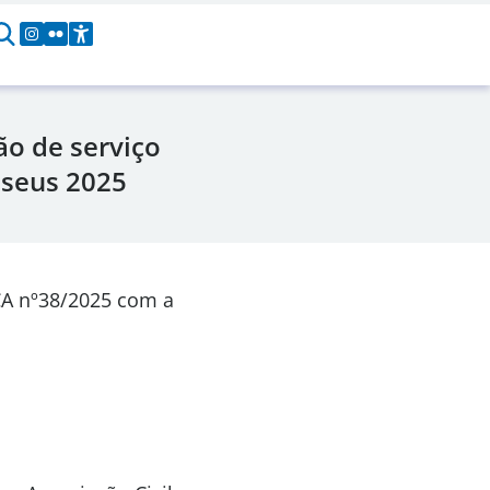
o de serviço
useus 2025
CA nº38/2025 com a