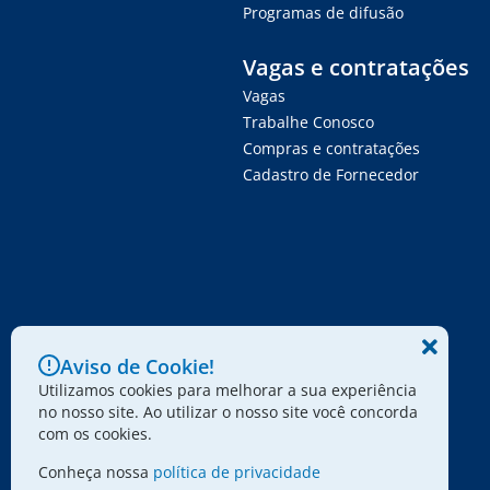
Programas de difusão
Vagas e contratações
Vagas
Trabalhe Conosco
Compras e contratações
Cadastro de Fornecedor
Aviso de Cookie!
Utilizamos cookies para melhorar a sua experiência
no nosso site. Ao utilizar o nosso site você concorda
com os cookies.
Conheça nossa
política de privacidade