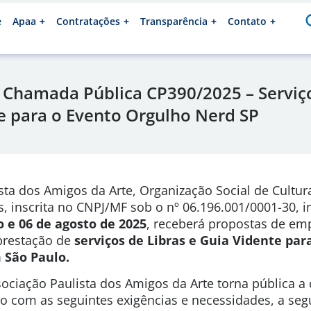
e
Apaa
Contratações
Transparência
Contato
 Chamada Pública CP390/2025 – Serviço
e para o Evento Orgulho Nerd SP
sta dos Amigos da Arte, Organização Social de Cultura
s, inscrita no CNPJ/MF sob o nº 06.196.001/0001-30, 
o e 06 de agosto de 2025
, receberá propostas de em
 prestação de
serviços de Libras e Guia Vidente par
 São Paulo.
ociação Paulista dos Amigos da Arte torna pública a
ão com as seguintes exigências e necessidades, a segu