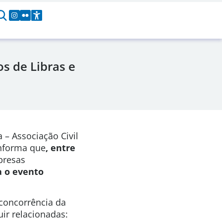
s de Libras e
 – Associação Civil
informa que
, entre
presas
a o evento
 concorrência da
ir relacionadas: