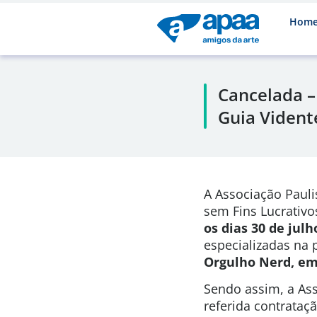
Hom
Cancelada –
Guia Vident
A Associação Pauli
sem Fins Lucrativo
os dias 30 de julh
especializadas na
Orgulho Nerd, em
Sendo assim, a Ass
referida contrataç