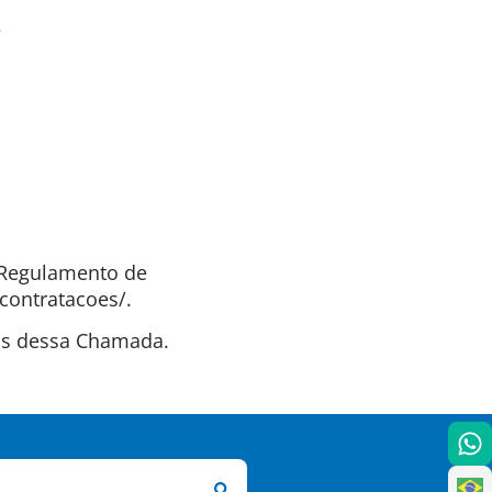
.
o Regulamento de
contratacoes/.
tas dessa Chamada.