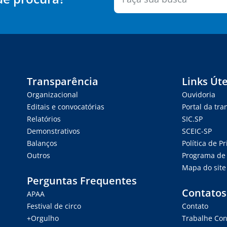
Transparência
Links Úte
Organizacional
Ouvidoria
Editais e convocatórias
Portal da tr
Relatórios
SIC.SP
Demonstrativos
SCEIC-SP
Balanços
Política de P
Outros
Programa de 
Mapa do site
Perguntas Frequentes
Contatos
APAA
Festival de circo
Contato
+Orgulho
Trabalhe Co