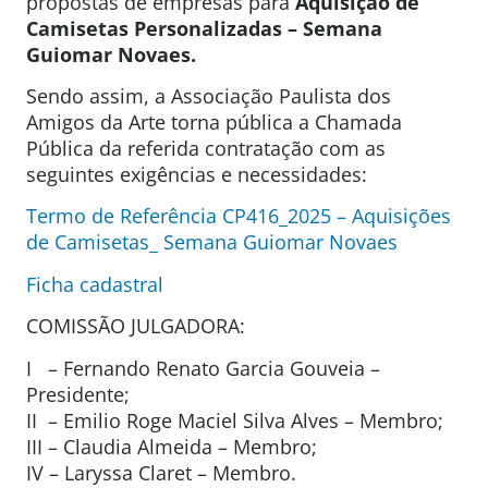
propostas de empresas para
Aquisição de
Camisetas Personalizadas – Semana
Guiomar Novaes.
Sendo assim, a Associação Paulista dos
Amigos da Arte torna pública a Chamada
Pública da referida contratação com as
seguintes exigências e necessidades:
Termo de Referência CP416_2025 – Aquisições
de Camisetas_ Semana Guiomar Novaes
Ficha cadastral
COMISSÃO JULGADORA:
I – Fernando Renato Garcia Gouveia –
Presidente;
II – Emilio Roge Maciel Silva Alves – Membro;
III – Claudia Almeida – Membro;
IV – Laryssa Claret – Membro.