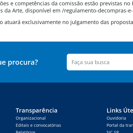
uições e competências da comissão estão previstas n
 da Arte, disponível em /regulamento-decompras-e-
são atuará exclusivamente no julgamento das propos
ue procura?
Transparência
Links Úte
Organizacional
Ouvidoria
Editais e convocatórias
Portal da tr
Relatórios
SIC.SP