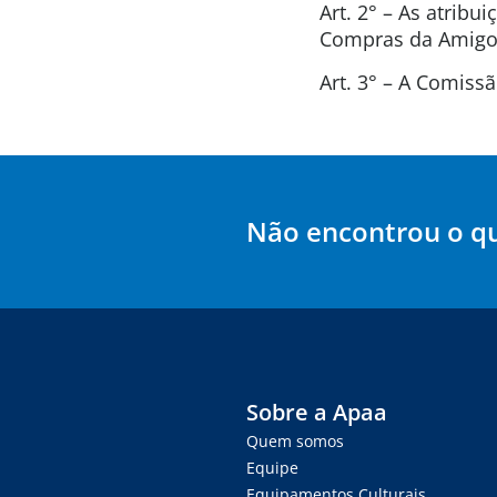
Art. 2° – As atrib
Compras da Amigos
Art. 3° – A Comis
Não encontrou o q
Sobre a Apaa
Quem somos
Equipe
Equipamentos Culturais