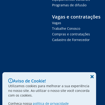
Programas de difusão
Vagas e contratações
Vagas
Trabalhe Conosco
Compras e contratações
Cadastro de Fornecedor
Aviso de Cookie!
Utilizamos cookies para melhorar a sua experiência
no nosso site. Ao utilizar o nosso site você concorda
com os cookies.
Conheça nossa
política de privacidade