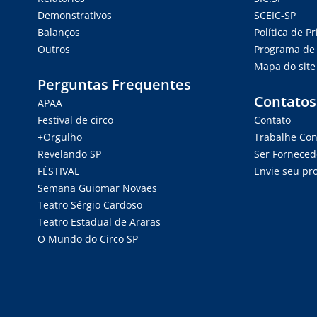
Demonstrativos
SCEIC-SP
Balanços
Política de P
Outros
Programa de 
Mapa do site
Perguntas Frequentes
Contatos
APAA
Festival de circo
Contato
+Orgulho
Trabalhe Co
Revelando SP
Ser Forneced
FÉSTIVAL
Envie seu pro
Semana Guiomar Novaes
Teatro Sérgio Cardoso
Teatro Estadual de Araras
O Mundo do Circo SP