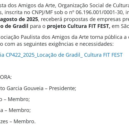
sta dos Amigos da Arte, Organização Social de Cultura
s, inscrita no CNPJ/MF sob o nº 06.196.001/0001-30, 
 agosto de 2025
, receberá propostas de empresas pr
o de Gradil
para o
projeto Cultura FIT FEST,
em São
ociação Paulista dos Amigos da Arte torna pública a
ão com as seguintes exigências e necessidades:
a CP422_2025_Locação de Gradil_ Cultura FIT FEST
ORA:
o Garcia Gouveia – Presidente;
to – Membro;
ida – Membro;
ezes – Membro.