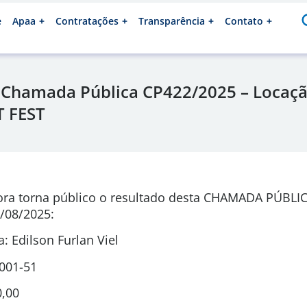
e
Apaa
Contratações
Transparência
Contato
 Chamada Pública CP422/2025 – Locaçã
T FEST
ora torna público o resultado desta CHAMADA PÚBLI
/08/2025:
 Edilson Furlan Viel
0001-51
0,00