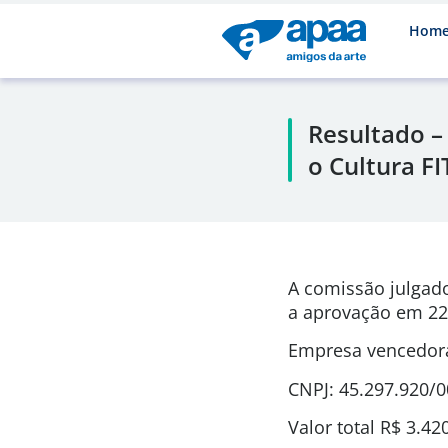
Hom
Resultado –
o Cultura FI
A comissão julgad
a aprovação em 22
Empresa vencedora:
CNPJ: 45.297.920/
Valor total R$ 3.42