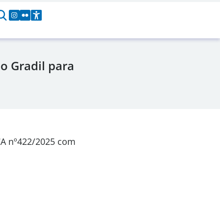
o Gradil para
CA nº422/2025 com