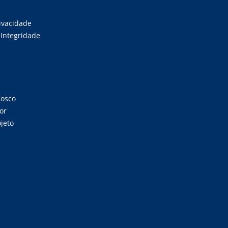
rivacidade
Integridade
nosco
or
jeto