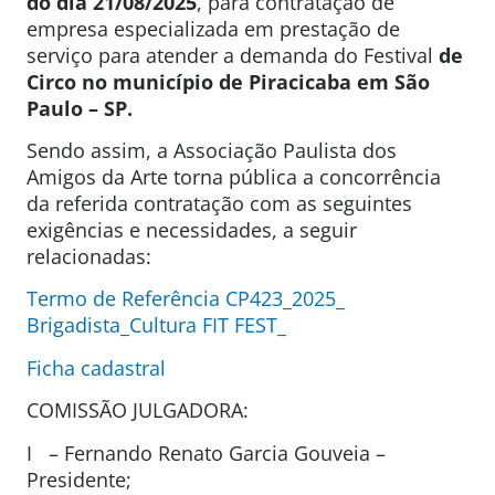
do dia 21/08/2025
, para contratação de
empresa especializada em prestação de
serviço para atender a demanda do Festival
de
Circo no município de Piracicaba em São
Paulo – SP.
Sendo assim, a Associação Paulista dos
Amigos da Arte torna pública a concorrência
da referida contratação com as seguintes
exigências e necessidades, a seguir
relacionadas:
Termo de Referência CP423_2025_
Brigadista_Cultura FIT FEST_
Ficha cadastral
COMISSÃO JULGADORA:
I – Fernando Renato Garcia Gouveia –
Presidente;