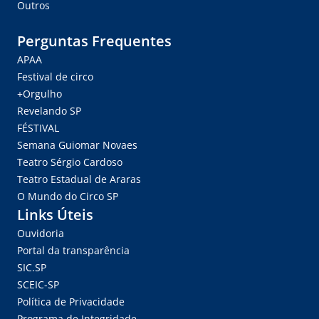
Outros
Perguntas Frequentes
APAA
Festival de circo
+Orgulho
Revelando SP
FÉSTIVAL
Semana Guiomar Novaes
Teatro Sérgio Cardoso
Teatro Estadual de Araras
O Mundo do Circo SP
Links Úteis
Ouvidoria
Portal da transparência
SIC.SP
SCEIC-SP
Política de Privacidade
Programa de Integridade