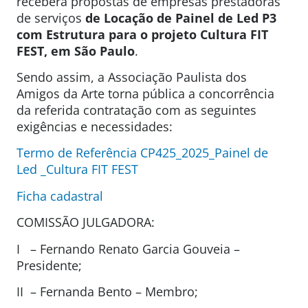
receberá propostas de empresas prestadoras
de serviços
de Locação de Painel de Led P3
com Estrutura para o projeto Cultura FIT
FEST, em São Paulo
.
Sendo assim, a Associação Paulista dos
Amigos da Arte torna pública a concorrência
da referida contratação com as seguintes
exigências e necessidades:
Termo de Referência CP425_2025_Painel de
Led _Cultura FIT FEST
Ficha cadastral
COMISSÃO JULGADORA:
I – Fernando Renato Garcia Gouveia –
Presidente;
II – Fernanda Bento – Membro;