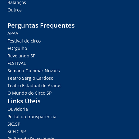
Balanços
Outros
Perguntas Frequentes
APAA
Festival de circo
+Orgulho
Revelando SP
FÉSTIVAL
Semana Guiomar Novaes
Teatro Sérgio Cardoso
Teatro Estadual de Araras
O Mundo do Circo SP
Links Úteis
Ouvidoria
Portal da transparência
SIC.SP
SCEIC-SP
Política de Privacidade