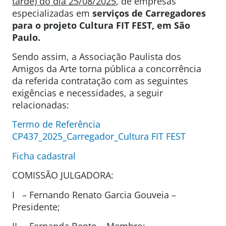
tarde) do dia 25/08/2025
, de empresas
especializadas em
serviços de Carregadores
para o projeto Cultura FIT FEST, em São
Paulo.
Sendo assim, a Associação Paulista dos
Amigos da Arte torna pública a concorrência
da referida contratação com as seguintes
exigências e necessidades, a seguir
relacionadas:
Termo de Referência
CP437_2025_Carregador_Cultura FIT FEST
Ficha cadastral
COMISSÃO JULGADORA:
I – Fernando Renato Garcia Gouveia –
Presidente;
II – Fernanda Bento – Membro;