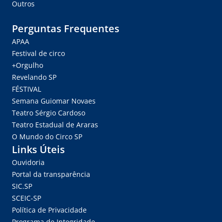
Outros
Perguntas Frequentes
APAA
Festival de circo
+Orgulho
Revelando SP
FÉSTIVAL
Semana Guiomar Novaes
Teatro Sérgio Cardoso
Teatro Estadual de Araras
O Mundo do Circo SP
Links Úteis
Ouvidoria
Portal da transparência
SIC.SP
SCEIC-SP
Política de Privacidade
Programa de Integridade