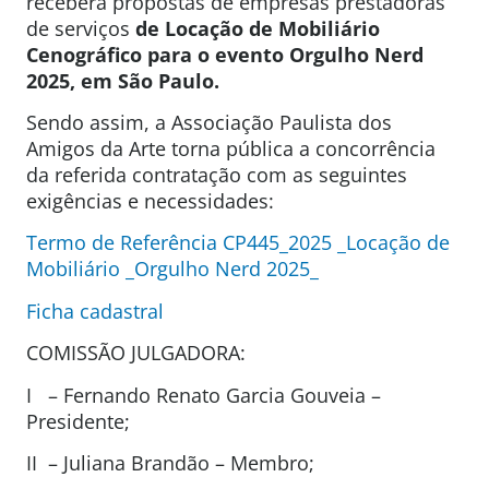
receberá propostas de empresas prestadoras
de serviços
de Locação de Mobiliário
Cenográfico para o evento Orgulho Nerd
2025, em São Paulo.
Sendo assim, a Associação Paulista dos
Amigos da Arte torna pública a concorrência
da referida contratação com as seguintes
exigências e necessidades:
Termo de Referência CP445_2025 _Locação de
Mobiliário _Orgulho Nerd 2025_
Ficha cadastral
COMISSÃO JULGADORA:
I – Fernando Renato Garcia Gouveia –
Presidente;
II – Juliana Brandão – Membro;