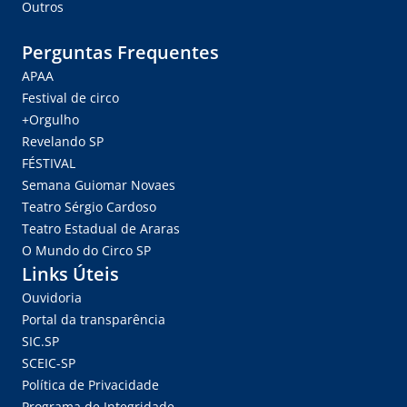
Outros
Perguntas Frequentes
APAA
Festival de circo
+Orgulho
Revelando SP
FÉSTIVAL
Semana Guiomar Novaes
Teatro Sérgio Cardoso
Teatro Estadual de Araras
O Mundo do Circo SP
Links Úteis
Ouvidoria
Portal da transparência
SIC.SP
SCEIC-SP
Política de Privacidade
Programa de Integridade