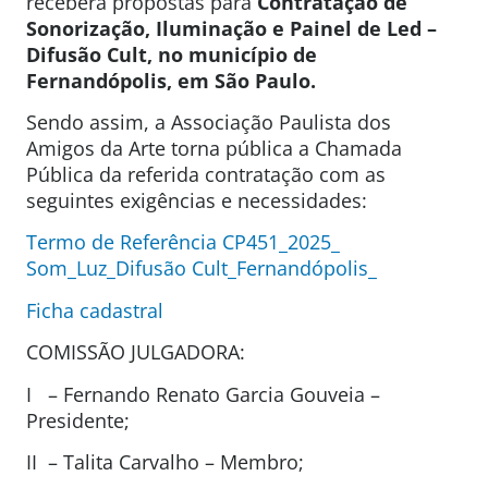
receberá propostas para
Contratação de
Sonorização, Iluminação e Painel de Led –
Difusão
Cult, no município de
Fernandópolis, em
São Paulo.
Sendo assim, a Associação Paulista dos
Amigos da Arte torna pública a Chamada
Pública da referida contratação com as
seguintes exigências e necessidades:
Termo de Referência CP451_2025_
Som_Luz_Difusão Cult_Fernandópolis_
Ficha cadastral
COMISSÃO JULGADORA:
I – Fernando Renato Garcia Gouveia –
Presidente;
II – Talita Carvalho – Membro;