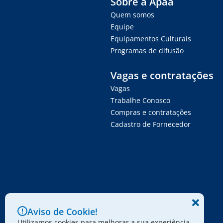
Sobre a Apaa
Quem somos
Equipe
Equipamentos Culturais
Programas de difusão
Vagas e contratações
Vagas
Trabalhe Conosco
Compras e contratações
Cadastro de Fornecedor
Aviso de Cookie!
Utilizamos cookies para melhorar a sua experiência