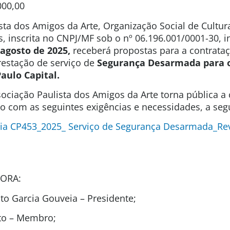
000,00
sta dos Amigos da Arte, Organização Social de Cultura
s, inscrita no CNPJ/MF sob o nº 06.196.001/0001-30, 
 agosto de 2025,
receberá propostas para a contrata
restação de serviço de
Segurança Desarmada para 
Paulo Capital
.
ociação Paulista dos Amigos da Arte torna pública a
ão com as seguintes exigências e necessidades, a segu
ia CP453_2025_ Serviço de Segurança Desarmada_Re
ORA:
o Garcia Gouveia – Presidente;
to – Membro;