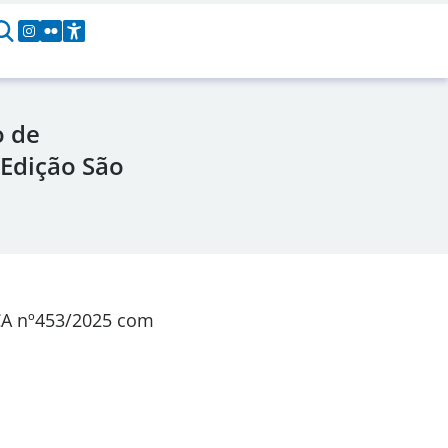
o de
Edição São
CA nº453/2025 com