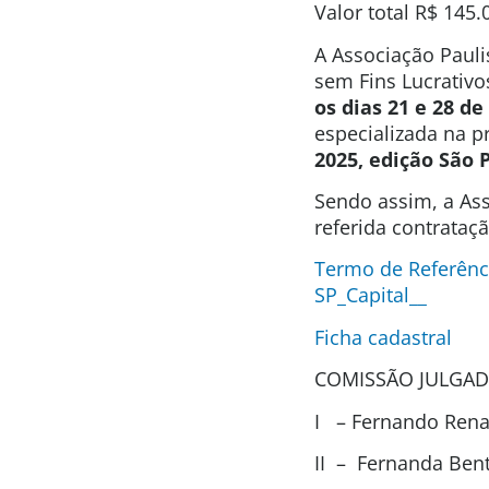
Valor total R$ 145.
A Associação Pauli
sem Fins Lucrativo
os dias 21 e 28 de
especializada na p
2025, edição São 
Sendo assim, a Ass
referida contrataç
Termo de Referênc
SP_Capital__
Ficha cadastral
COMISSÃO JULGAD
I – Fernando Renat
II – Fernanda Ben