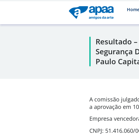
Hom
Resultado –
Segurança D
Paulo Capit
A comissão julgad
a aprovação em 10
Empresa vencedora
CNPJ: 51.416.060/