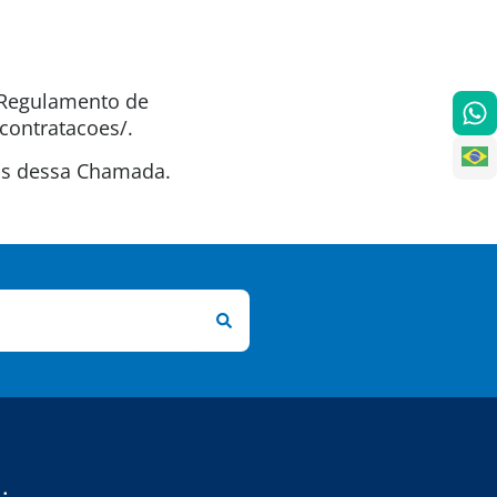
o Regulamento de
contratacoes/.
tas dessa Chamada.