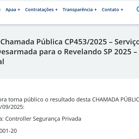
e
Apaa
Contratações
Transparência
Contato
 Chamada Pública CP453/2025 – Serviç
esarmada para o Revelando SP 2025 – 
al
ora torna público o resultado desta CHAMADA PÚBLI
/09/2025:
: Controller Segurança Privada
0001-20