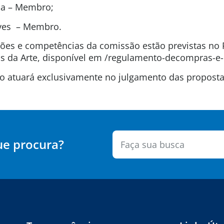
ida – Membro;
lves – Membro.
uições e competências da comissão estão previstas n
 da Arte, disponível em /regulamento-decompras-e-
são atuará exclusivamente no julgamento das propos
ue procura?