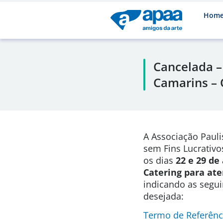
Hom
Cancelada –
Camarins – 
A Associação Pauli
sem Fins Lucrativo
os dias
22
e 29 de
Catering para at
indicando as segui
desejada:
Termo de Referênc