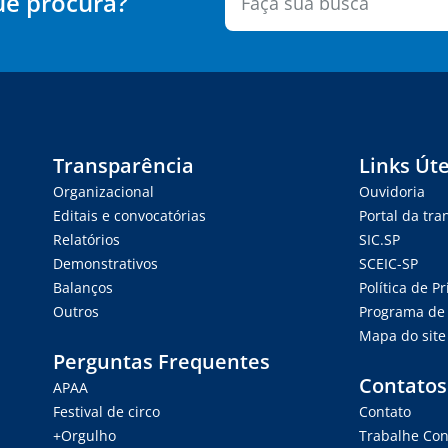
ue procura?
Transparência
Links Úte
Organizacional
Ouvidoria
Editais e convocatórias
Portal da tr
Relatórios
SIC.SP
Demonstrativos
SCEIC-SP
Balanços
Política de P
Outros
Programa de 
Mapa do site
Perguntas Frequentes
Contatos
APAA
Festival de circo
Contato
+Orgulho
Trabalhe Co