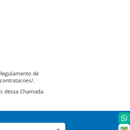
o Regulamento de
contratacoes/.
tas dessa Chamada.