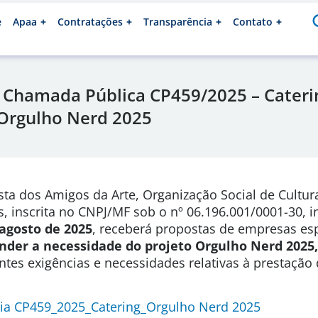
e
Apaa
Contratações
Transparência
Contato
 Chamada Pública CP459/2025 – Cateri
Orgulho Nerd 2025
sta dos Amigos da Arte, Organização Social de Cultura
s, inscrita no CNPJ/MF sob o nº 06.196.001/0001-30, 
 agosto de 2025
, receberá propostas de empresas es
ender a necessidade do projeto Orgulho Nerd 2025
ntes exigências e necessidades relativas à prestação 
ia CP459_2025_Catering_Orgulho Nerd 2025