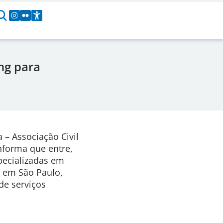
ng para
 – Associação Civil
informa que entre,
pecializadas em
,
em São Paulo,
de serviços