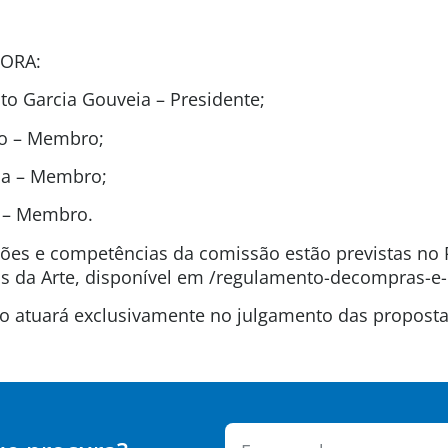
ORA:
o Garcia Gouveia – Presidente;
ão – Membro;
ida – Membro;
t – Membro.
uições e competências da comissão estão previstas n
 da Arte, disponível em /regulamento-decompras-e-
são atuará exclusivamente no julgamento das propos