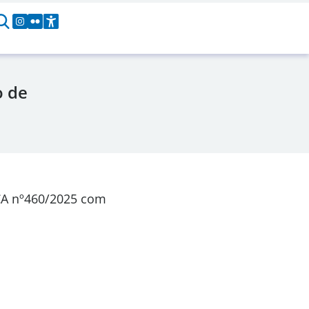
o de
CA nº460/2025 com