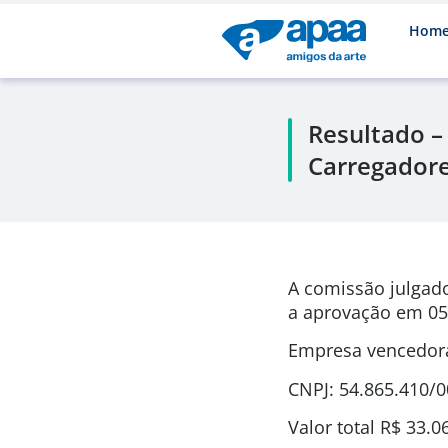
Hom
Resultado –
Carregadore
A comissão julgad
a aprovação em 05
Empresa vencedora
CNPJ: 54.865.410/
Valor total R$ 33.0