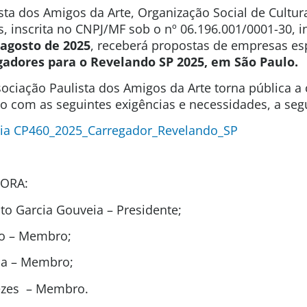
sta dos Amigos da Arte, Organização Social de Cultura
s, inscrita no CNPJ/MF sob o nº 06.196.001/0001-30, 
 agosto de 2025
, receberá propostas de empresas es
gadores para o Revelando SP 2025, em São Paulo.
ociação Paulista dos Amigos da Arte torna pública a
ão com as seguintes exigências e necessidades, a segu
ia CP460_2025_Carregador_Revelando_SP
ORA:
o Garcia Gouveia – Presidente;
to – Membro;
ida – Membro;
ezes – Membro.