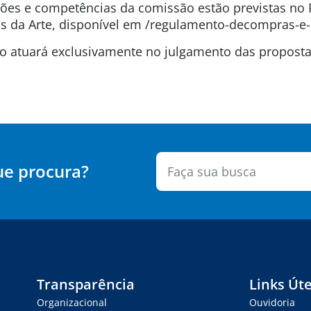
uições e competências da comissão estão previstas n
 da Arte, disponível em /regulamento-decompras-e-
são atuará exclusivamente no julgamento das propos
ue procura?
Transparência
Links Úte
Organizacional
Ouvidoria