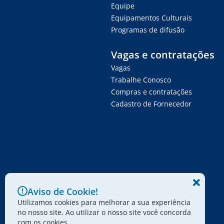
Equipe
Equipamentos Culturais
Programas de difusão
Vagas e contratações
Vagas
Trabalhe Conosco
Compras e contratações
Cadastro de Fornecedor
Aviso de Cookie!
Utilizamos cookies para melhorar a sua experiência
no nosso site. Ao utilizar o nosso site você concorda
com os cookies.