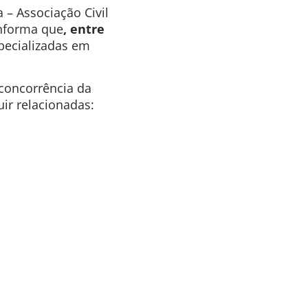
 – Associação Civil
informa que
, entre
pecializadas em
 concorrência da
ir relacionadas: