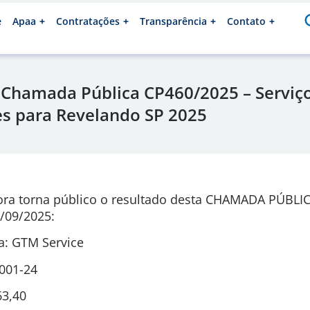
e
Apaa
Contratações
Transparência
Contato
 Chamada Pública CP460/2025 – Serviç
s para Revelando SP 2025
ora torna público o resultado desta CHAMADA PÚBLI
/09/2025:
: GTM Service
0001-24
63,40