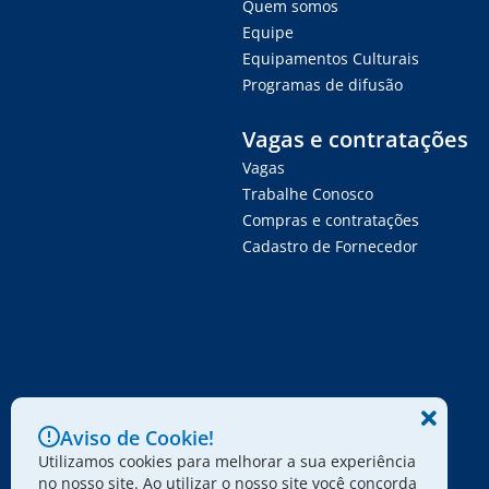
Quem somos
Equipe
Equipamentos Culturais
Programas de difusão
Vagas e contratações
Vagas
Trabalhe Conosco
Compras e contratações
Cadastro de Fornecedor
Aviso de Cookie!
Utilizamos cookies para melhorar a sua experiência
no nosso site. Ao utilizar o nosso site você concorda