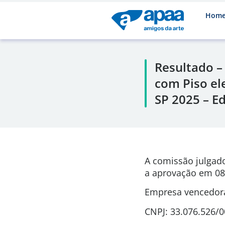
Hom
Resultado –
com Piso el
SP 2025 – E
A comissão julgad
a aprovação em 08
Empresa vencedora
CNPJ: 33.076.526/