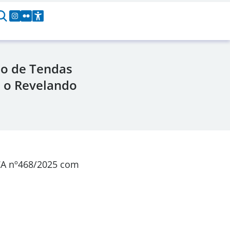
ão de Tendas
a o Revelando
CA nº468/2025 com