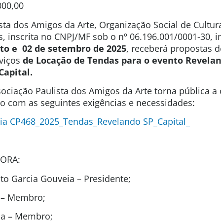
000,00
sta dos Amigos da Arte, Organização Social de Cultura
s, inscrita no CNPJ/MF sob o nº 06.196.001/0001-30, 
sto e 02 de setembro de 2025
, receberá propostas 
rviços
de Locação de Tendas para o evento Revelan
Capital.
ociação Paulista dos Amigos da Arte torna pública a
ão com as seguintes exigências e necessidades:
ia CP468_2025_Tendas_Revelando SP_Capital_
ORA:
o Garcia Gouveia – Presidente;
l – Membro;
ida – Membro;