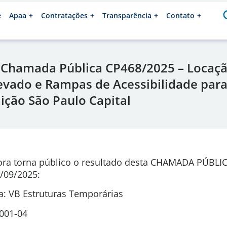
e
Apaa
Contratações
Transparência
Contato
 Chamada Pública CP468/2025 – Locaç
evado e Rampas de Acessibilidade par
dição São Paulo Capital
ora torna público o resultado desta CHAMADA PÚBLI
/09/2025:
: VB Estruturas Temporárias
0001-04