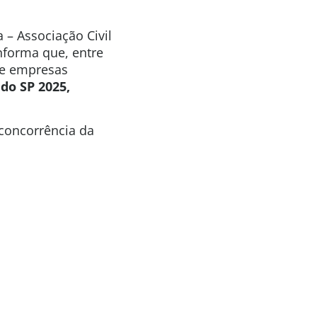
 – Associação Civil
informa que, entre
de empresas
do SP 2025,
 concorrência da