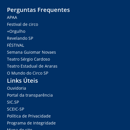
Perguntas Frequentes
APAA
Festival de circo
+Orgulho
Revelando SP
FÉSTIVAL
Semana Guiomar Novaes
Teatro Sérgio Cardoso
Teatro Estadual de Araras
O Mundo do Circo SP
Links Úteis
Ouvidoria
Portal da transparência
SIC.SP
SCEIC-SP
Política de Privacidade
Programa de Integridade
Mapa do site