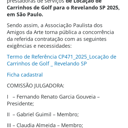
prestadoras de serviços
de Locação de
Carrinhos de Golf para o Revelando SP 2025,
em São Paulo.
Sendo assim, a Associação Paulista dos
Amigos da Arte torna pública a concorrência
da referida contratação com as seguintes
exigências e necessidades:
Termo de Referência CP471_2025_Locação de
Carrinhos de Golf _ Revelando SP
Ficha cadastral
COMISSÃO JULGADORA:
I – Fernando Renato Garcia Gouveia –
Presidente;
II – Gabriel Guimil – Membro;
III – Claudia Almeida – Membro;