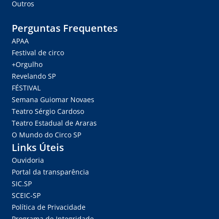
Outros
Perguntas Frequentes
APAA
Festival de circo
+Orgulho
Revelando SP
FÉSTIVAL
Semana Guiomar Novaes
Teatro Sérgio Cardoso
Teatro Estadual de Araras
O Mundo do Circo SP
Links Úteis
Ouvidoria
Portal da transparência
SIC.SP
SCEIC-SP
Política de Privacidade
Programa de Integridade