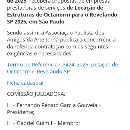
de 2025
, receberá propostas de empresas
prestadoras de serviços
de Locação de
Estruturas de Octanorm para o Revelando
SP 2025, em São Paulo
.
Sendo assim, a Associação Paulista dos
Amigos da Arte torna pública a concorrência
da referida contratação com as seguintes
exigências e necessidades:
Termo de Referência CP474_2025_Locação de
Octanorme_Revelando SP_
Ficha cadastral
COMISSÃO JULGADORA:
I – Fernando Renato Garcia Gouveia –
Presidente;
II – Gabriel Guimil – Membro;