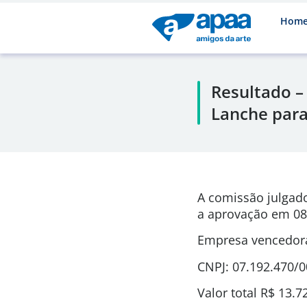
Hom
Resultado –
Lanche para
A comissão julgad
a aprovação em 08
Empresa vencedora
CNPJ: 07.192.470/
Valor total R$ 13.7