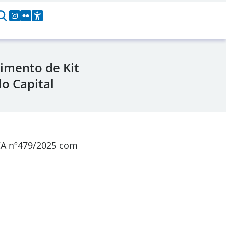
imento de Kit
o Capital
CA nº479/2025 com