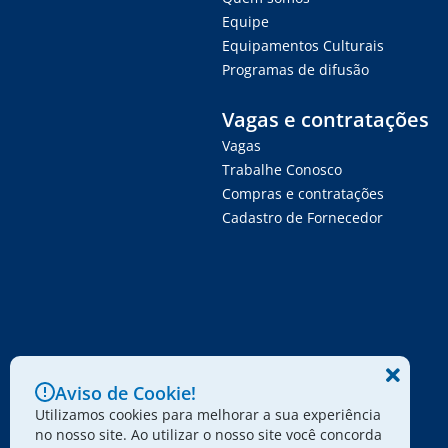
Equipe
Equipamentos Culturais
Programas de difusão
Vagas e contratações
Vagas
Trabalhe Conosco
Compras e contratações
Cadastro de Fornecedor
Aviso de Cookie!
Utilizamos cookies para melhorar a sua experiência
no nosso site. Ao utilizar o nosso site você concorda