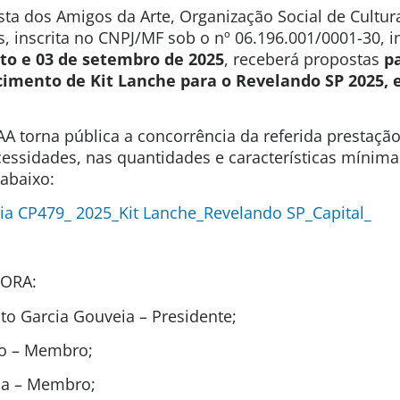
sta dos Amigos da Arte, Organização Social de Cultura
s, inscrita no CNPJ/MF sob o nº 06.196.001/0001-30, 
sto e 03 de setembro de 2025
, receberá propostas
p
cimento de Kit Lanche para o Revelando SP 2025, 
A torna pública a concorrência da referida prestaçã
cessidades, nas quantidades e características mínima
abaixo:
ia CP479_ 2025_Kit Lanche_Revelando SP_Capital_
ORA:
o Garcia Gouveia – Presidente;
to – Membro;
ida – Membro;