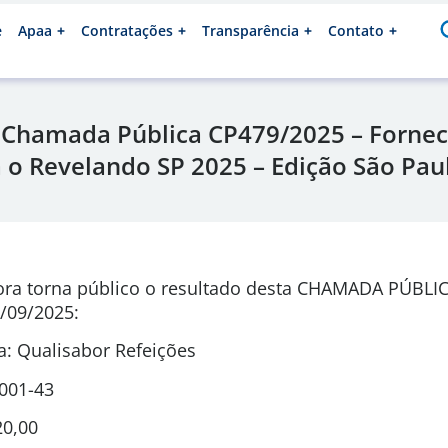
e
Apaa
Contratações
Transparência
Contato
 Chamada Pública CP479/2025 – Fornec
 o Revelando SP 2025 – Edição São Paul
ora torna público o resultado desta CHAMADA PÚBLI
/09/2025:
: Qualisabor Refeições
0001-43
20,00