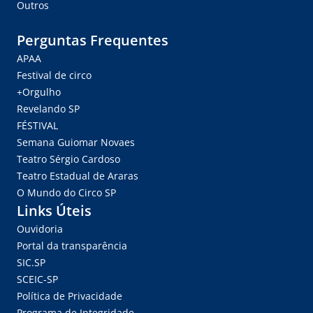
Outros
Perguntas Frequentes
APAA
Festival de circo
+Orgulho
Revelando SP
FÉSTIVAL
Semana Guiomar Novaes
Teatro Sérgio Cardoso
Teatro Estadual de Araras
O Mundo do Circo SP
Links Úteis
Ouvidoria
Portal da transparência
SIC.SP
SCEIC-SP
Política de Privacidade
Programa de Integridade