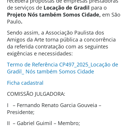
receberá propostas de empresas prestadoras
de serviços de
Locação de Gradil
para o
Projeto Nós também Somos Cidade,
em São
Paulo
.
Sendo assim, a Associação Paulista dos
Amigos da Arte torna pública a concorrência
da referida contratação com as seguintes
exigências e necessidades:
Termo de Referência CP497_2025_Locação de
Gradil_ Nós também Somos Cidade
Ficha cadastral
COMISSÃO JULGADORA:
I – Fernando Renato Garcia Gouveia –
Presidente;
II – Gabriel Guimil – Membro;