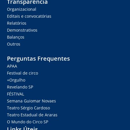
Transparência
Organizacional
Editais e convocatórias
Relatórios
Demonstrativos
Balanços
Outros
Perguntas Frequentes
APAA
Festival de circo
+Orgulho
Revelando SP
FÉSTIVAL
Semana Guiomar Novaes
Teatro Sérgio Cardoso
Teatro Estadual de Araras
O Mundo do Circo SP
Links Úteis