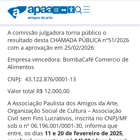
A comissão julgadora torna público o
resultado desta CHAMADA PÚBLICA
nº51/2026
com a aprovação em
25/02/2026
:
Empresa vencedora: BombaCafé Comercio de
Alimentos
CNPJ: 43.122.876/0001-13
Valor total
R$ 12.000,00
A Associação Paulista dos Amigos da Arte,
Organização Social de Cultura – Associação
Civil sem Fins Lucrativos, inscrita no CNPJ/MF
sob o nº 06.196.001/0001-30, informa que
entre, os dias
11
e 20 de fevereiro de 2025
,