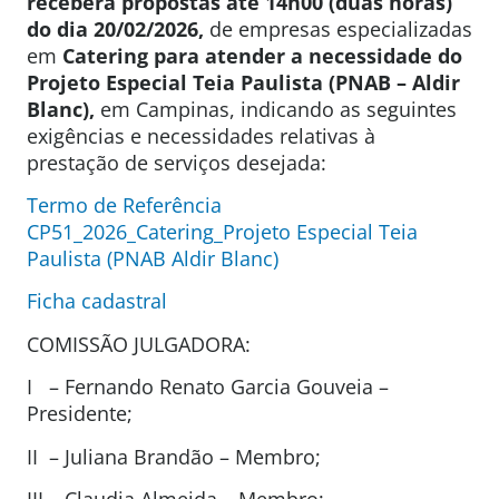
receberá propostas até 14h00 (duas horas)
do dia 20/02/2026,
de empresas especializadas
em
Catering para atender a necessidade do
Projeto Especial Teia Paulista (PNAB – Aldir
Blanc),
em Campinas, indicando as seguintes
exigências e necessidades relativas à
prestação de serviços desejada:
Termo de Referência
CP51_2026_Catering_Projeto Especial Teia
Paulista (PNAB Aldir Blanc)
Ficha cadastral
COMISSÃO JULGADORA:
I – Fernando Renato Garcia Gouveia –
Presidente;
II – Juliana Brandão – Membro;
III – Claudia Almeida – Membro;