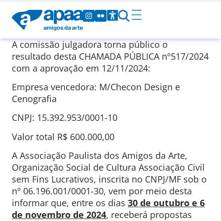
A comissão julgadora torna público o
resultado desta CHAMADA PÚBLICA nº517/2024
com a aprovação em 12/11/2024:
Empresa vencedora: M/Checon Design e
Cenografia
CNPJ: 15.392.953/0001-10
Valor total R$ 600.000,00
A Associação Paulista dos Amigos da Arte,
Organização Social de Cultura Associação Civil
sem Fins Lucrativos, inscrita no CNPJ/MF sob o
nº 06.196.001/0001-30, vem por meio desta
informar que, entre os dias
30 de outubro e 6
de novembro de 202
4
, receberá propostas