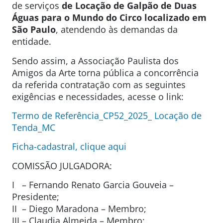
de serviços
de Locação de Galpão de Duas
Águas para
o Mundo do Circo localizado em
São Paulo
, atendendo às demandas da
entidade.
Sendo assim, a Associação Paulista dos
Amigos da Arte torna pública a concorrência
da referida contratação com as seguintes
exigências e necessidades, acesse o link:
Termo de Referência_CP52_2025_ Locação de
Tenda_MC
Ficha-cadastral, clique aqui
COMISSÃO JULGADORA:
I – Fernando Renato Garcia Gouveia –
Presidente;
II – Diego Maradona – Membro;
III – Claudia Almeida – Membro;