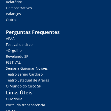
Relatórios
Demonstrativos
Balanços
Outros
Perguntas Frequentes
APAA
Festival de circo
+Orgulho
Revelando SP
FÉSTIVAL
Semana Guiomar Novaes
Teatro Sérgio Cardoso
Teatro Estadual de Araras
O Mundo do Circo SP
Links Úteis
Ouvidoria
Portal da transparência
SIC.SP