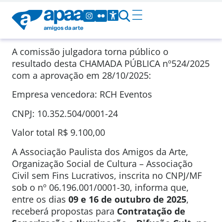
A comissão julgadora torna público o
resultado desta CHAMADA PÚBLICA
nº524/2025
com a aprovação em
28/10/2025
:
Empresa vencedora: RCH Eventos
CNPJ: 10.352.504/0001-24
Valor total
R$ 9.100,00
A Associação Paulista dos Amigos da Arte,
Organização Social de Cultura – Associação
Civil sem Fins Lucrativos, inscrita no CNPJ/MF
sob o nº 06.196.001/0001-30, informa que,
entre os dias
09 e 16 de outubro de 2025
,
receberá propostas para
Contratação de