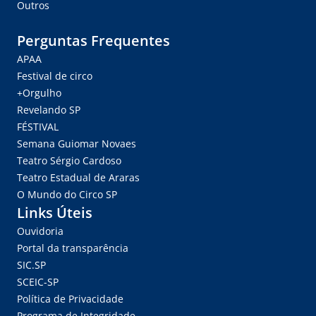
Outros
Perguntas Frequentes
APAA
Festival de circo
+Orgulho
Revelando SP
FÉSTIVAL
Semana Guiomar Novaes
Teatro Sérgio Cardoso
Teatro Estadual de Araras
O Mundo do Circo SP
Links Úteis
Ouvidoria
Portal da transparência
SIC.SP
SCEIC-SP
Política de Privacidade
Programa de Integridade