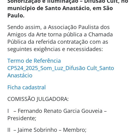
Sonorização e Iluminação – Difusão
Cult, no
município de Santo Anastácio, em
São
Paulo.
Sendo assim, a Associação Paulista dos
Amigos da Arte torna pública a Chamada
Pública da referida contratação com as
seguintes exigências e necessidades:
Termo de Referência
CP524_2025_Som_Luz_Difusão Cult_Santo
Anastácio
Ficha cadastral
COMISSÃO JULGADORA:
I – Fernando Renato Garcia Gouveia –
Presidente;
II – Jaime Sobrinho – Membro;