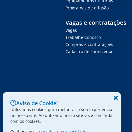
Equipamentos Culturais
Programas de difusão
Vagas e contratações
Vagas
Trabalhe Conosco
Compras e contratações
Cadastro de Fornecedor
Aviso de Cookie!
Utilizamos cookies para melhorar a sua experiência
no nosso site. Ao utilizar o nosso site você concorda
com os cookies.
Conheça nossa
política de privacidade