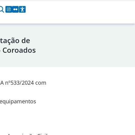
tação de
 – Coroados
CA nº533/2024 com
e equipamentos