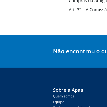
Compras da Amigos
Art. 3° – A Comis
Não encontrou o q
Sobre a Apaa
Quem somos
Equipe