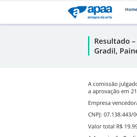
Hom
Resultado –
Gradil, Pain
A comissão julgad
a aprovação em 21
Empresa vencedora
CNPJ: 07.138.443/
Valor total R$ 19.9