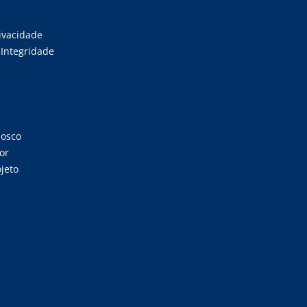
rivacidade
Integridade
nosco
or
jeto