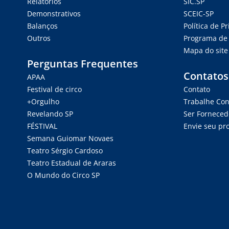
Relatórios
SIC.SP
Demonstrativos
SCEIC-SP
Balanços
Política de P
Outros
Programa de 
Mapa do site
Perguntas Frequentes
Contatos
APAA
Festival de circo
Contato
+Orgulho
Trabalhe Co
Revelando SP
Ser Forneced
FÉSTIVAL
Envie seu pro
Semana Guiomar Novaes
Teatro Sérgio Cardoso
Teatro Estadual de Araras
O Mundo do Circo SP