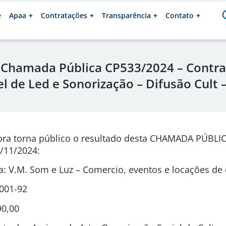
e
Apaa
Contratações
Transparência
Contato
 Chamada Pública CP533/2024 – Contra
el de Led e Sonorização – Difusão Cult
ora torna público o resultado desta CHAMADA PÚBLI
/11/2024:
: V.M. Som e Luz – Comercio, eventos e locações d
0001-92
90,00