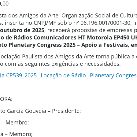
0,00
sta dos Amigos da Arte, Organização Social de Cultura
s, inscrita no CNPJ/MF sob o nº 06.196.001/0001-30, 
e outubro de 2025
, receberá propostas de empresas 
ão de Rádios Comunicadores HT Motorola EP450 
o Planetary Congress 2025 – Apoio a Festivais, e
ociação Paulista dos Amigos da Arte torna pública a
ão com as seguintes exigências e necessidades:
ia CP539_2025_ Locação de Rádio_ Planetary Congres
ORA:
o Garcia Gouveia – Presidente;
ho – Membro;
ida – Membro;