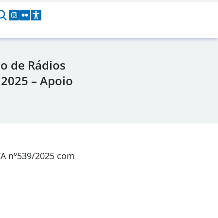
o de Rádios
 2025 – Apoio
CA
nº539/2025
com