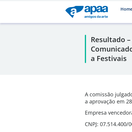
Hom
Resultado –
Comunicador
a Festivais
A comissão julgad
a aprovação em
28
Empresa vencedora
CNPJ: 07.514.400/