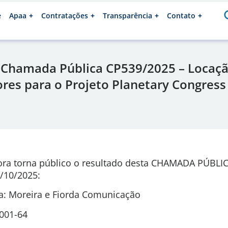
e
Apaa
Contratações
Transparência
Contato
 Chamada Pública CP539/2025 – Locaçã
es para o Projeto Planetary Congress
ora torna público o resultado desta CHAMADA PÚBLI
/10/2025
:
: Moreira e Fiorda Comunicação
0001-64