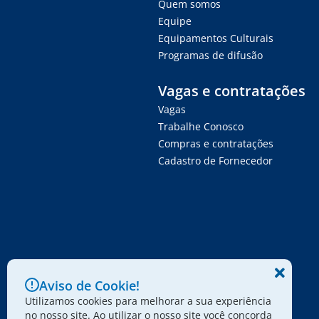
Quem somos
Equipe
Equipamentos Culturais
Programas de difusão
Vagas e contratações
Vagas
Trabalhe Conosco
Compras e contratações
Cadastro de Fornecedor
Aviso de Cookie!
Utilizamos cookies para melhorar a sua experiência
no nosso site. Ao utilizar o nosso site você concorda