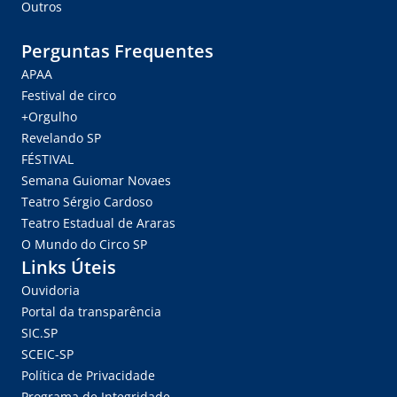
Outros
Perguntas Frequentes
APAA
Festival de circo
+Orgulho
Revelando SP
FÉSTIVAL
Semana Guiomar Novaes
Teatro Sérgio Cardoso
Teatro Estadual de Araras
O Mundo do Circo SP
Links Úteis
Ouvidoria
Portal da transparência
SIC.SP
SCEIC-SP
Política de Privacidade
Programa de Integridade