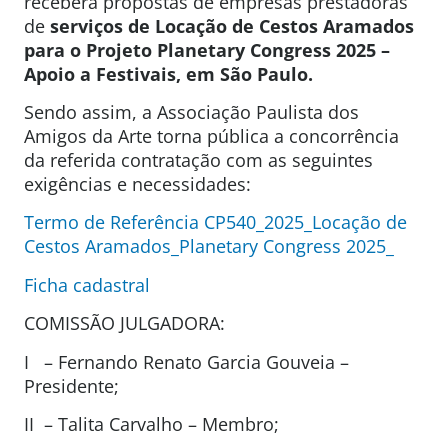
receberá propostas de empresas prestadoras
de
serviços
de Locação de Cestos Aramados
para o Projeto Planetary Congress 2025 –
Apoio a Festivais, em São Paulo.
Sendo assim, a Associação Paulista dos
Amigos da Arte torna pública a concorrência
da referida contratação com as seguintes
exigências e necessidades:
Termo de Referência CP540_2025_Locação de
Cestos Aramados_Planetary Congress 2025_
Ficha cadastral
COMISSÃO JULGADORA:
I – Fernando Renato Garcia Gouveia –
Presidente;
II – Talita Carvalho – Membro;