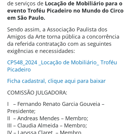
de serviços de
Locação de Mobiliário para o
evento Troféu Picadeiro no Mundo do Circo
em São Paulo.
Sendo assim, a Associação Paulista dos
Amigos da Arte torna pública a concorrência
da referida contratação com as seguintes
exigências e necessidades:
CP548_2024 _Locação de Mobiliário_ Troféu
Picadeiro
Ficha cadastral, clique aqui para baixar
COMISSÃO JULGADORA:
I – Fernando Renato Garcia Gouveia –
Presidente;
II – Andreas Mendes – Membro;
III – Claudia Almeida – Membro;
IV – Laryssa Claret – Membro.