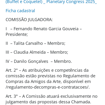
(Buffet e Coquetel) _ Planetary Congress 2025_
Ficha cadastral
COMISSÃO JULGADORA:
I – Fernando Renato Garcia Gouveia –
Presidente;
II – Talita Carvalho – Membro;
III – Claudia Almeida – Membro;
IV – Danilo Gonçalves – Membro.
Art. 2° – As atribuições e competências da
comissão estão previstas no Regulamento de
Compras da Amigos da Arte, disponível em
/regulamento-decompras-e-contratacoes/.
Art. 3° – A Comissão atuará exclusivamente no
julgamento das propostas dessa Chamada.