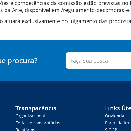
uições e competências da comissão estão previstas n
 da Arte, disponível em /regulamento-decompras-e-
são atuará exclusivamente no julgamento das propos
ue procura?
Transparência
Links Úte
Organizacional
Ouvidoria
Editais e convocatórias
Portal da tr
Relatórios
SIC.SP