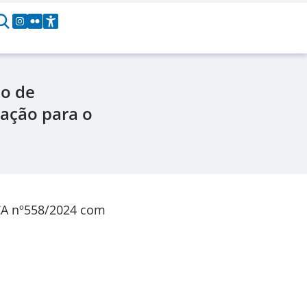
ão de
nação para o
CA nº558/2024 com