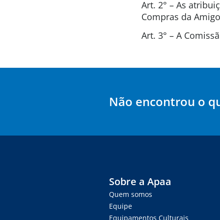
Art. 2° – As atrib
Compras da Amigos
Art. 3° – A Comis
Não encontrou o q
Sobre a Apaa
Quem somos
Equipe
Equipamentos Culturais