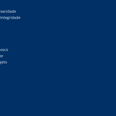
rivacidade
Integridade
nosco
or
jeto