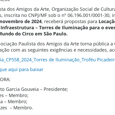
sta dos Amigos da Arte, Organização Social de Cultura
s, inscrita no CNPJ/MF sob o nº 06.196.001/0001-30, 
e novembro de 2024
, receberá propostas para
Locaçã
Infraestrutura –
Torres de
Iluminação para o eve
Mundo do Circo em São Paulo.
ociação Paulista dos Amigos da Arte torna pública 
tação com as seguintes exigências e necessidades, ace
ia_CP558_2024_Torres de Iluminação_Troféu Picadeir
ique aqui para baixar
ORA:
o Garcia Gouveia – Presidente;
es – Membro;
ida – Membro;
ezes – Membro.