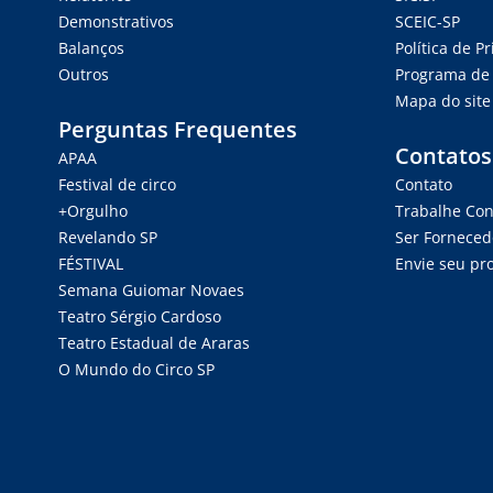
Demonstrativos
SCEIC-SP
Balanços
Política de P
Outros
Programa de 
Mapa do site
Perguntas Frequentes
Contatos
APAA
Festival de circo
Contato
+Orgulho
Trabalhe Co
Revelando SP
Ser Forneced
FÉSTIVAL
Envie seu pro
Semana Guiomar Novaes
Teatro Sérgio Cardoso
Teatro Estadual de Araras
O Mundo do Circo SP