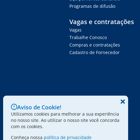
Programas de difusão
Vagas e contratações
Vagas
Trabalhe Conosco
Compras e contratações
Cadastro de Fornecedor
Aviso de Cookie!
Utilizamos cookies para melhorar a sua experiência
no nosso site. Ao utilizar o nosso site você concorda
com os cookies.
Conheça nossa
política de privacidade