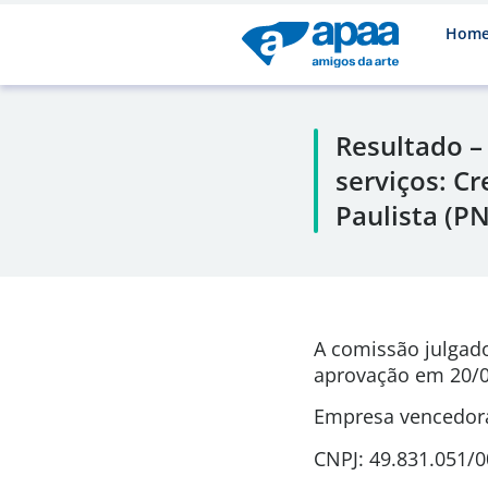
Hom
Resultado –
serviços: C
Paulista (PN
A comissão julgad
aprovação em
20/0
Empresa vencedor
CNPJ: 49.831.051/