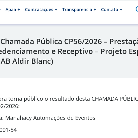
e
Apaa
Contratações
Transparência
Contato
 Chamada Pública CP56/2026 – Prestaç
redenciamento e Receptivo – Projeto Es
AB Aldir Blanc)
ora torna público o resultado desta CHAMADA PÚBLI
2/2026
:
a: Manahacy Automações de Eventos
0001-54