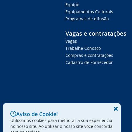
Equipe
Equipamentos Culturais
Programas de difusão
Vagas e contratações
Vagas
Trabalhe Conosco
Compras e contratações
Cadastro de Fornecedor
Aviso de Cookie!
Utilizamos cookies para melhorar a sua experiência
no nosso site. Ao utilizar o nosso site você concorda