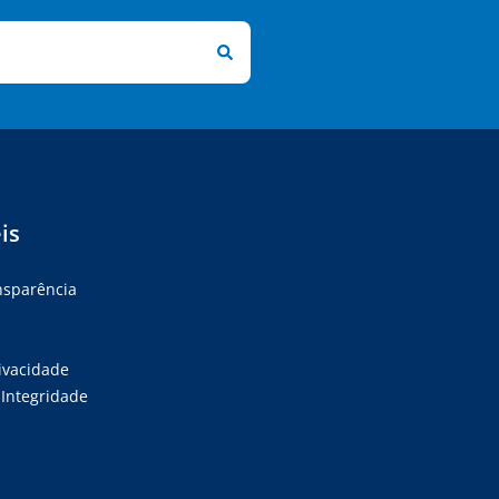
is
ansparência
rivacidade
Integridade