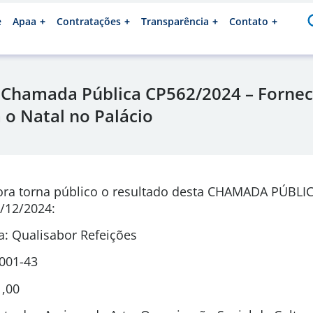
e
Apaa
Contratações
Transparência
Contato
 Chamada Pública CP562/2024 – Fornec
 o Natal no Palácio
ora torna público o resultado desta CHAMADA PÚBLI
/12/2024:
: Qualisabor Refeições
0001-43
1,00