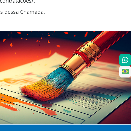
contratacoes/.
tas dessa Chamada.