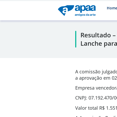
Hom
Resultado –
Lanche para
A comissão julgad
a aprovação em 02
Empresa vencedora
CNPJ: 07.192.470/
Valor total R$ 1.55