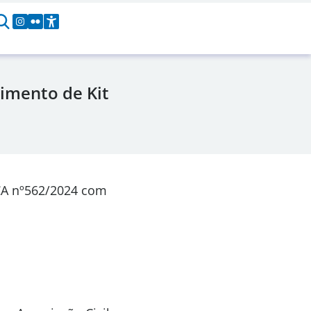
imento de Kit
CA nº562/2024 com