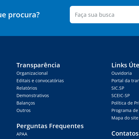
ue procura?
Transparência
Links Úte
Organizacional
Ouvidoria
Editais e convocatórias
Portal da tr
Relatórios
SIC.SP
Demonstrativos
SCEIC-SP
Balanços
Política de P
Outros
Programa de 
Mapa do site
Perguntas Frequentes
Contatos
APAA