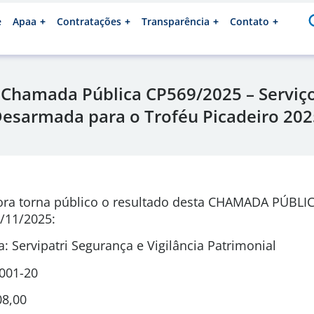
e
Apaa
Contratações
Transparência
Contato
 Chamada Pública CP569/2025 – Serviç
esarmada para o Troféu Picadeiro 202
ora torna público o resultado desta CHAMADA PÚBLI
/11/2025
:
 Servipatri Segurança e Vigilância Patrimonial
0001-20
08,00