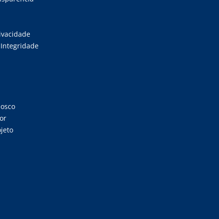
rivacidade
Integridade
nosco
or
jeto