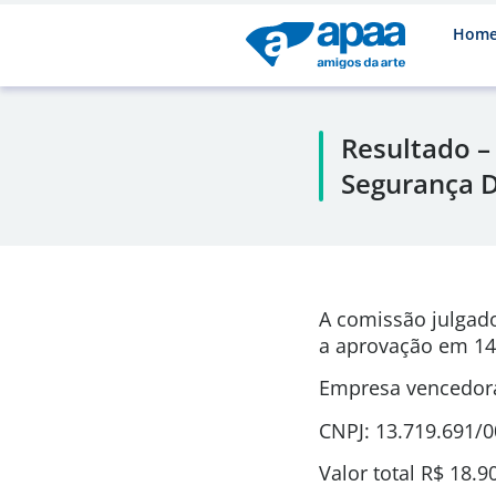
Hom
Resultado –
Segurança D
A comissão julgad
a aprovação em
14
Empresa vencedora:
CNPJ: 13.719.691/
Valor total
R$ 18.9