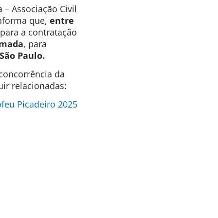
 – Associação Civil
informa que,
entre
para a contratação
rmada
, para
São Paulo.
 concorrência da
ir relacionadas:
feu Picadeiro 2025