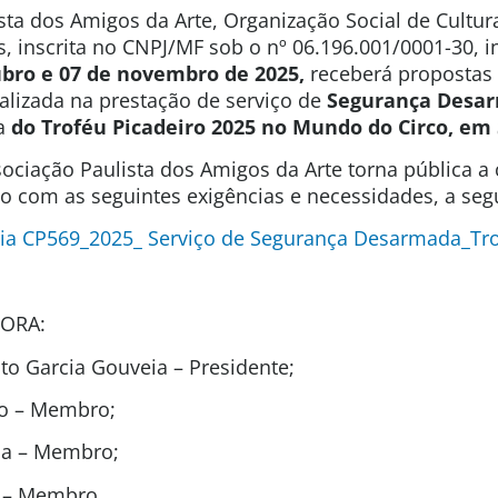
sta dos Amigos da Arte, Organização Social de Cultura
s, inscrita no CNPJ/MF sob o nº 06.196.001/0001-30, 
ubro e 07 de novembro de 2025,
receberá propostas 
alizada na prestação de serviço de
Segurança Desa
a
do Troféu Picadeiro 2025 no Mundo do Circo, em 
ociação Paulista dos Amigos da Arte torna pública a
ão com as seguintes exigências e necessidades, a segu
ia CP569_2025_ Serviço de Segurança Desarmada_Tro
ORA:
o Garcia Gouveia – Presidente;
ão – Membro;
ida – Membro;
t – Membro.