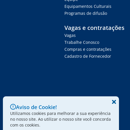
Equipamentos Culturais
Programas de difusão
Vagas e contratações
Vagas
Trabalhe Conosco
Compras e contratações
Cadastro de Fornecedor
Aviso de Cookie!
Utilizamos cookies para melhorar a sua experiência
no nosso site. Ao utilizar o nosso site você concorda
com os cookies.