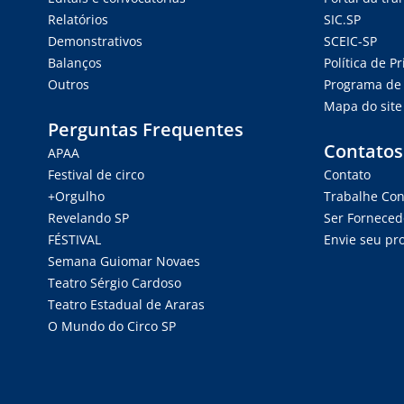
Relatórios
SIC.SP
Demonstrativos
SCEIC-SP
Balanços
Política de P
Outros
Programa de 
Mapa do site
Perguntas Frequentes
Contatos
APAA
Festival de circo
Contato
+Orgulho
Trabalhe Co
Revelando SP
Ser Forneced
FÉSTIVAL
Envie seu pro
Semana Guiomar Novaes
Teatro Sérgio Cardoso
Teatro Estadual de Araras
O Mundo do Circo SP