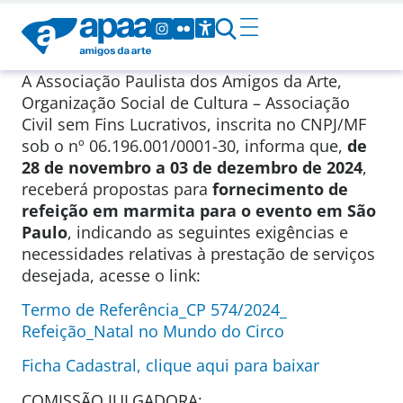
A Associação Paulista dos Amigos da Arte,
Organização Social de Cultura – Associação
Civil sem Fins Lucrativos, inscrita no CNPJ/MF
sob o nº 06.196.001/0001-30, informa que,
de
28 de novembro a 03 de dezembro de 2024
,
receberá propostas para
fornecimento de
refeição em marmita para o evento em São
Paulo
, indicando as seguintes exigências e
necessidades relativas à prestação de serviços
desejada, acesse o link:
Termo de Referência_CP 574/2024_
Refeição_Natal no Mundo do Circo
Ficha Cadastral, clique aqui para baixar
COMISSÃO JULGADORA: