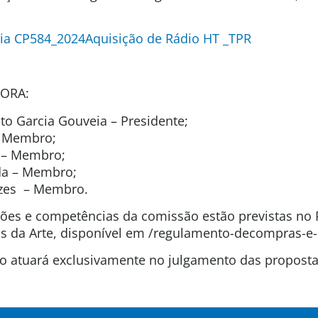
ia CP584_2024Aquisição de Rádio HT _TPR
ORA:
o Garcia Gouveia – Presidente;
 – Membro;
l – Membro;
ida – Membro;
ezes – Membro.
uições e competências da comissão estão previstas n
 da Arte, disponível em /regulamento-decompras-e-
são atuará exclusivamente no julgamento das propos