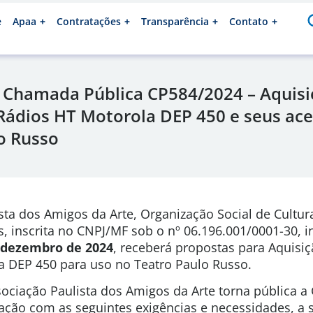
e
Apaa
Contratações
Transparência
Contato
 Chamada Pública CP584/2024 – Aquisi
ádios HT Motorola DEP 450 e seus ace
o Russo
sta dos Amigos da Arte, Organização Social de Cultura
s, inscrita no CNPJ/MF sob o nº 06.196.001/0001-30, 
e dezembro de 2024
, receberá propostas para Aquisi
a DEP 450 para uso no Teatro Paulo Russo.
ociação Paulista dos Amigos da Arte torna pública 
tação com as seguintes exigências e necessidades, a 