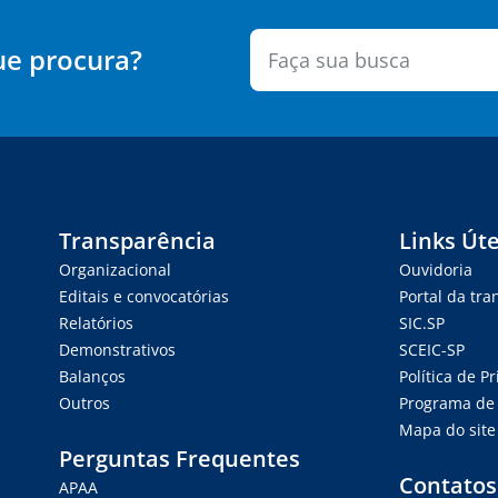
ue procura?
Transparência
Links Úte
Organizacional
Ouvidoria
Editais e convocatórias
Portal da tr
Relatórios
SIC.SP
Demonstrativos
SCEIC-SP
Balanços
Política de P
Outros
Programa de 
Mapa do site
Perguntas Frequentes
Contatos
APAA