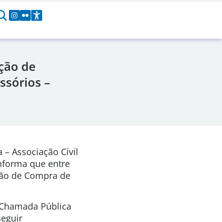
ção de
ssórios –
 – Associação Civil
informa que entre
ção de Compra de
a Chamada Pública
seguir