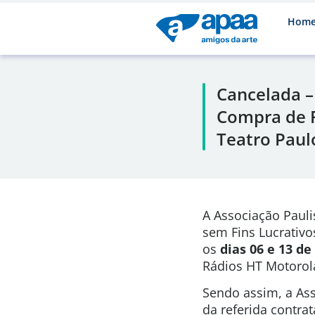
Hom
Cancelada –
Compra de R
Teatro Paul
A Associação Pauli
sem Fins Lucrativo
os
dias 06 e 13 d
Rádios HT Motorol
Sendo assim, a Ass
da referida contra