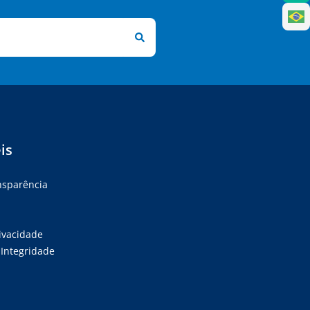
is
ansparência
rivacidade
Integridade