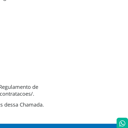
o Regulamento de
contratacoes/.
tas dessa Chamada.