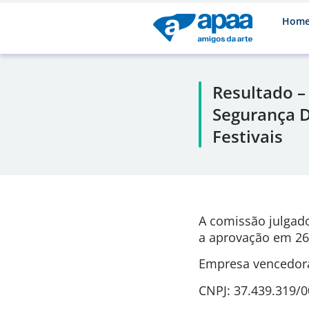
Hom
Resultado –
Segurança D
Festivais
A comissão julgad
a aprovação em
26
Empresa vencedora
CNPJ: 37.439.319/