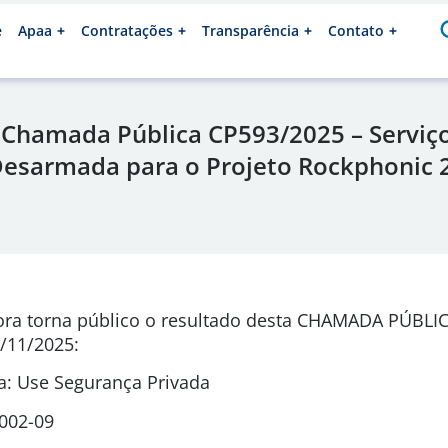
e
Apaa
Contratações
Transparência
Contato
 Chamada Pública CP593/2025 – Serviç
esarmada para o Projeto Rockphonic 2
ora torna público o resultado desta CHAMADA PÚBLI
/11/2025
:
: Use Segurança Privada
0002-09