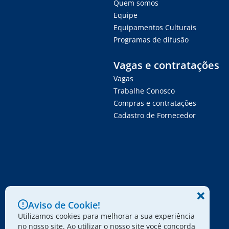
Quem somos
Equipe
Equipamentos Culturais
Programas de difusão
Vagas e contratações
Vagas
Trabalhe Conosco
Compras e contratações
Cadastro de Fornecedor
Aviso de Cookie!
Utilizamos cookies para melhorar a sua experiência
no nosso site. Ao utilizar o nosso site você concorda