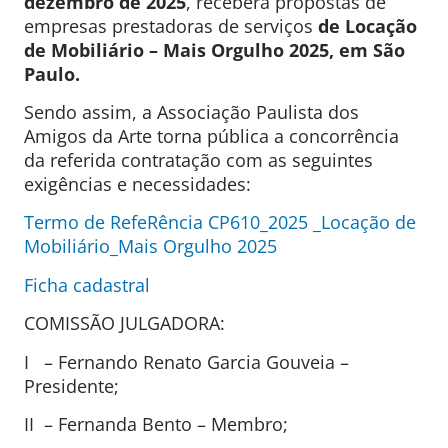
dezembro de 2025
, receberá propostas de
empresas prestadoras de serviços
de Locação
de Mobiliário – Mais Orgulho 2025, em São
Paulo.
Sendo assim, a Associação Paulista dos
Amigos da Arte torna pública a concorrência
da referida contratação com as seguintes
exigências e necessidades:
Termo de RefeRência CP610_2025 _Locação de
Mobiliário_Mais Orgulho 2025
Ficha cadastral
COMISSÃO JULGADORA:
I – Fernando Renato Garcia Gouveia –
Presidente;
II – Fernanda Bento – Membro;