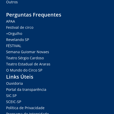
Outros
Perguntas Frequentes
APAA
Festival de circo
+Orgulho
Revelando SP
FÉSTIVAL
Semana Guiomar Novaes
Teatro Sérgio Cardoso
Teatro Estadual de Araras
O Mundo do Circo SP
Links Úteis
Ouvidoria
Portal da transparência
SIC.SP
SCEIC-SP
Política de Privacidade
Programa de Integridade