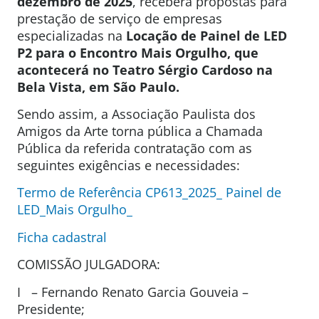
dezembro de 2025
, receberá propostas para
prestação de serviço de empresas
especializadas na
Locação
de Painel de LED
P2 para o Encontro Mais Orgulho, que
acontecerá no Teatro Sérgio Cardoso na
Bela Vista, em São Paulo.
Sendo assim, a Associação Paulista dos
Amigos da Arte torna pública a Chamada
Pública da referida contratação com as
seguintes exigências e necessidades:
Termo de Referência CP613_2025_ Painel de
LED_Mais Orgulho_
Ficha cadastral
COMISSÃO JULGADORA:
I – Fernando Renato Garcia Gouveia –
Presidente;