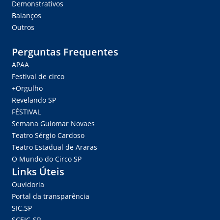
Demonstrativos
Balanços
Outros
Perguntas Frequentes
APAA
Festival de circo
+Orgulho
Revelando SP
FÉSTIVAL
Semana Guiomar Novaes
Teatro Sérgio Cardoso
Teatro Estadual de Araras
O Mundo do Circo SP
Links Úteis
Ouvidoria
Portal da transparência
SIC.SP
SCEIC-SP