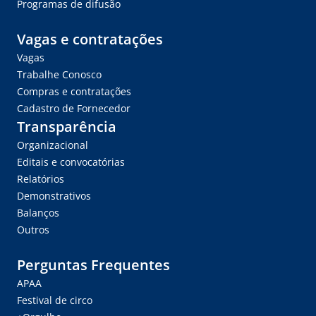
Programas de difusão
Vagas e contratações
Vagas
Trabalhe Conosco
Compras e contratações
Cadastro de Fornecedor
Transparência
Organizacional
Editais e convocatórias
Relatórios
Demonstrativos
Balanços
Outros
Perguntas Frequentes
APAA
Festival de circo