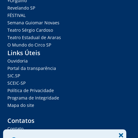
+Orgulho
Revelando SP
FÉSTIVAL
Semana Guiomar Novaes
Teatro Sérgio Cardoso
Teatro Estadual de Araras
O Mundo do Circo SP
Links Úteis
Ouvidoria
Portal da transparência
SIC.SP
SCEIC-SP
Política de Privacidade
Programa de Integridade
Mapa do site
Contatos
Contato
Trabalhe Conosco