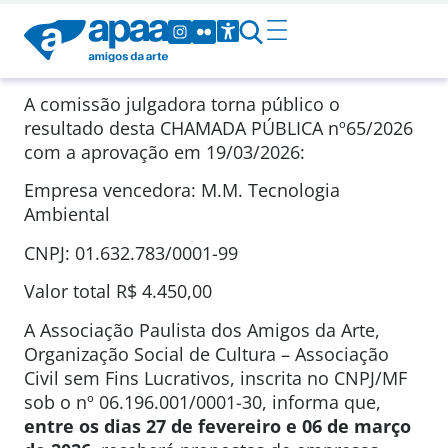
A comissão julgadora torna público o
resultado desta CHAMADA PÚBLICA
nº65/2026
com a aprovação em
19/03/2026
:
Empresa vencedora: M.M. Tecnologia
Ambiental
CNPJ: 01.632.783/0001-99
Valor total
R$ 4.450,00
A Associação Paulista dos Amigos da Arte,
Organização Social de Cultura – Associação
Civil sem Fins Lucrativos, inscrita no CNPJ/MF
sob o nº 06.196.001/0001-30, informa que,
entre os dias
27 de fevereiro e 06 de março