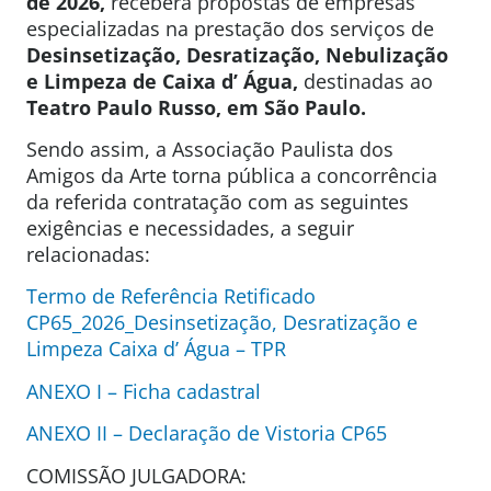
de 2026
,
receberá propostas de empresas
especializadas na prestação dos serviços de
Desinsetização, Desratização, Nebulização
e Limpeza de Caixa
d’ Água,
destinadas ao
Teatro Paulo Russo, em São Paulo.
Sendo assim, a Associação Paulista dos
Amigos da Arte torna pública a concorrência
da referida contratação com as seguintes
exigências e necessidades, a seguir
relacionadas:
Termo de Referência Retificado
CP65_2026_Desinsetização, Desratização e
Limpeza Caixa d’ Água – TPR
ANEXO I – Ficha cadastral
ANEXO II – Declaração de Vistoria CP65
COMISSÃO JULGADORA: