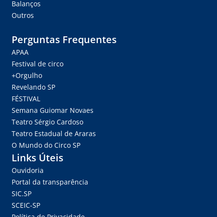
Balanços
Outros
Perguntas Frequentes
APAA
Festival de circo
+Orgulho
Revelando SP
FÉSTIVAL
Semana Guiomar Novaes
Teatro Sérgio Cardoso
Teatro Estadual de Araras
O Mundo do Circo SP
Links Úteis
Ouvidoria
Portal da transparência
SIC.SP
SCEIC-SP
Política de Privacidade