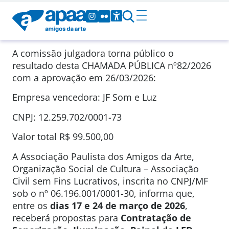
A comissão julgadora torna público o
resultado desta CHAMADA PÚBLICA
nº82/2026
com a aprovação em
26/03/2026
:
Empresa vencedora: JF Som e Luz
CNPJ: 12.259.702/0001-73
Valor total
R$ 99.500,00
A Associação Paulista dos Amigos da Arte,
Organização Social de Cultura – Associação
Civil sem Fins Lucrativos, inscrita no CNPJ/MF
sob o nº 06.196.001/0001-30, informa que,
entre os
dias 17 e 24 de março de 2026
,
receberá propostas para
Contratação de