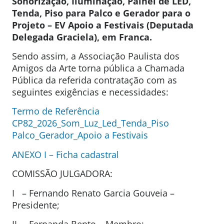
Sonorização, Iluminação, Painel de LED,
Tenda, Piso para Palco e Gerador para o
Projeto
– EV Apoio a Festivais (Deputada
Delegada Graciela), em
Franca.
Sendo assim, a Associação Paulista dos
Amigos da Arte torna pública a Chamada
Pública da referida contratação com as
seguintes exigências e necessidades:
Termo de Referência
CP82_2026_Som_Luz_Led_Tenda_Piso
Palco_Gerador_Apoio a Festivais
ANEXO I – Ficha cadastral
COMISSÃO JULGADORA:
I – Fernando Renato Garcia Gouveia –
Presidente;
II – Fernanda Bento – Membro;