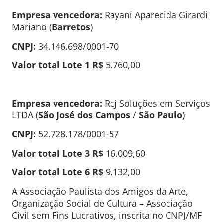
Empresa vencedora:
Rayani Aparecida Girardi
Mariano (
Barretos
)
CNPJ:
34.146.698/0001-70
Valor total Lote 1
R$
5.760,00
Empresa vencedora:
Rcj Soluções em Serviços
LTDA (
São José dos Campos
/
São Paulo
)
CNPJ:
52.728.178/0001-57
Valor total Lote 3
R$
16.009,60
Valor total Lote 6
R$
9.132,00
A Associação Paulista dos Amigos da Arte,
Organização Social de Cultura – Associação
Civil sem Fins Lucrativos, inscrita no CNPJ/MF