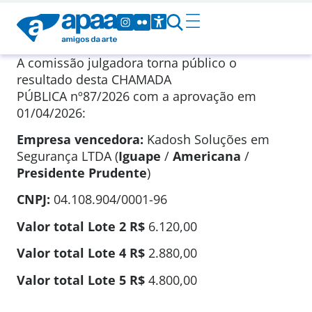
A comissão julgadora torna público o
resultado desta CHAMADA
PÚBLICA
nº87/2026
com a aprovação em
01/04/2026
:
Empresa vencedora:
Kadosh Soluções em
Segurança LTDA (
Iguape
/
Americana
/
Presidente Prudente
)
CNPJ:
04.108.904/0001-96
Valor total Lote 2
R$
6.120,00
Valor total Lote 4
R$
2.880,00
Valor total Lote 5
R$
4.800,00