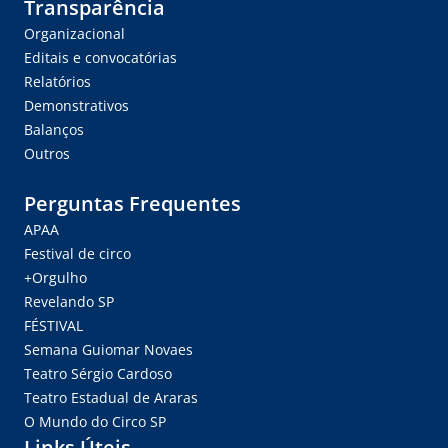
Transparência
Organizacional
Editais e convocatórias
Relatórios
Demonstrativos
Balanços
Outros
Perguntas Frequentes
APAA
Festival de circo
+Orgulho
Revelando SP
FÉSTIVAL
Semana Guiomar Novaes
Teatro Sérgio Cardoso
Teatro Estadual de Araras
O Mundo do Circo SP
Links Úteis